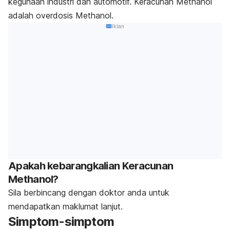
kegunaan industri dan automotif. Keracunan Methanol
adalah overdosis Methanol.
Iklan
Apakah kebarangkalian Keracunan
Methanol?
Sila berbincang dengan doktor anda untuk
mendapatkan maklumat lanjut.
Simptom-simptom