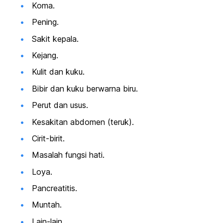
Koma.
Pening.
Sakit kepala.
Kejang.
Kulit dan kuku.
Bibir dan kuku berwarna biru.
Perut dan usus.
Kesakitan abdomen (teruk).
Cirit-birit.
Masalah fungsi hati.
Loya.
Pancreatitis.
Muntah.
Lain-lain.