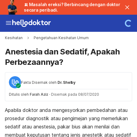
🍌 Masalah ereksi? Berbincang dengan doktor
secara peribadi.
Kesihatan
Pengetahuan Kesihatan Umum
Anestesia dan Sedatif, Apakah
Perbezaannya?
Fakta Disemak oleh
Dr. Shelby
Ditulis oleh
Farah Aziz
·
Disemak pada 08/07/2020
Apabila doktor anda mengesyorkan pembedahan atau
prosedur diagnostik atau pengimejan yang memerlukan
sedatif atau anestesia, pakar bius akan menilai dan
membuat keputusan tentang jenis anestetik atau sedatif