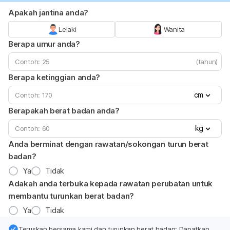
Apakah jantina anda?
Lelaki
Wanita
Berapa umur anda?
(tahun)
Berapa ketinggian anda?
cm
Berapakah berat badan anda?
kg
Anda berminat dengan rawatan/sokongan turun berat
badan?
Ya
Tidak
Adakah anda terbuka kepada rawatan perubatan untuk
membantu turunkan berat badan?
Ya
Tidak
Teruskan bersama kami dan turunkan berat badan: Dapatkan