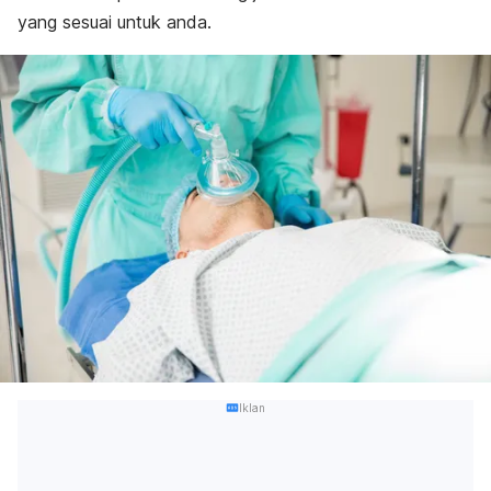
yang sesuai untuk anda.
Iklan