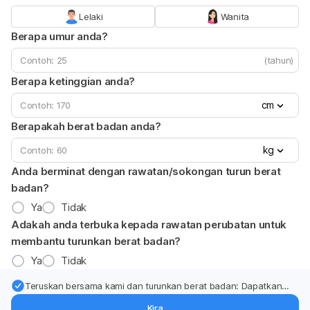
Lelaki
Wanita
Berapa umur anda?
(tahun)
Berapa ketinggian anda?
cm
Berapakah berat badan anda?
kg
Anda berminat dengan rawatan/sokongan turun berat
badan?
Ya
Tidak
Adakah anda terbuka kepada rawatan perubatan untuk
membantu turunkan berat badan?
Ya
Tidak
Teruskan bersama kami dan turunkan berat badan: Dapatkan
kemas kini pakar tentang rawatan & sokongan penurunan berat
Kira