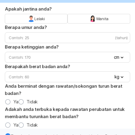
Apakah jantina anda?
Lelaki
Wanita
Berapa umur anda?
(tahun)
Berapa ketinggian anda?
cm
Berapakah berat badan anda?
kg
Anda berminat dengan rawatan/sokongan turun berat
badan?
Ya
Tidak
Adakah anda terbuka kepada rawatan perubatan untuk
membantu turunkan berat badan?
Ya
Tidak