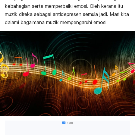
kebahagian serta memperbaiki emosi. Oleh kerana itu
muzik direka sebagai antidepresen semula jadi. Mari kita
dalami bagaimana muzik mempengaruhi emosi.
Iklan