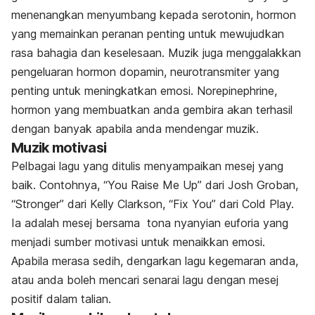
menenangkan menyumbang kepada serotonin, hormon
yang memainkan peranan penting untuk mewujudkan
rasa bahagia dan keselesaan. Muzik juga menggalakkan
pengeluaran hormon dopamin, neurotransmiter yang
penting untuk meningkatkan emosi.
Norepinephrine,
hormon yang membuatkan anda gembira akan terhasil
dengan banyak apabila anda mendengar muzik.
Muzik motivasi
Pelbagai lagu yang ditulis menyampaikan mesej yang
baik. Contohnya,
“You Raise Me Up”
dari Josh Groban,
“
Stronger”
dari Kelly Clarkson, “
Fix You”
dari Cold Play.
Ia adalah mesej bersama tona nyanyian euforia yang
menjadi sumber motivasi untuk menaikkan emosi.
Apabila merasa sedih, dengarkan lagu kegemaran anda,
atau anda boleh mencari senarai lagu dengan mesej
positif dalam talian.