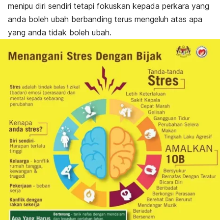
menipu diri sendiri tetapi fokuskan kepada perkara yang
anda boleh ubah berbanding terus mengeluh atas apa
yang anda tidak boleh ubah.