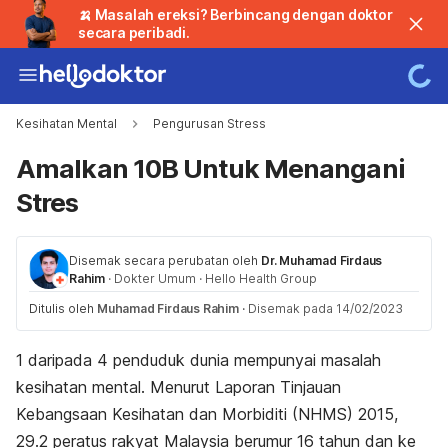
🍌 Masalah ereksi? Berbincang dengan doktor
secara peribadi.
Kesihatan Mental
Pengurusan Stress
Amalkan 10B Untuk Menangani
Stres
Disemak secara perubatan oleh
Dr. Muhamad Firdaus
Rahim
·
Dokter Umum
·
Hello Health Group
Ditulis oleh
Muhamad Firdaus Rahim
·
Disemak pada 14/02/2023
1 daripada 4 penduduk dunia mempunyai masalah
kesihatan mental. Menurut Laporan Tinjauan
Kebangsaan Kesihatan dan Morbiditi (NHMS) 2015,
29.2 peratus rakyat Malaysia berumur 16 tahun dan ke