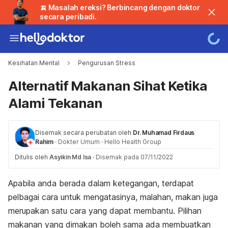
🍌 Masalah ereksi? Berbincang dengan doktor
secara peribadi.
Kesihatan Mental
Pengurusan Stress
Alternatif Makanan Sihat Ketika
Alami Tekanan
Disemak secara perubatan oleh
Dr. Muhamad Firdaus
Rahim
·
Dokter Umum
·
Hello Health Group
Ditulis oleh
Asyikin Md Isa
·
Disemak pada 07/11/2022
Apabila anda berada dalam ketegangan, terdapat
pelbagai cara untuk mengatasinya, malahan, makan juga
merupakan satu cara yang dapat membantu. Pilihan
makanan yang dimakan boleh sama ada membuatkan