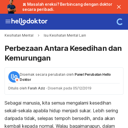
🍌 Masalah ereksi? Berbincang dengan doktor
secara peribadi.
Kesihatan Mental
Isu Kesihatan Mental Lain
Perbezaan Antara Kesedihan dan
Kemurungan
Disemak secara perubatan oleh
Panel Perubatan Hello
Doktor
Ditulis oleh
Farah Aziz
·
Disemak pada 05/12/2019
Sebagai manusia, kita semua mengalami kesedihan
sekali-sekala apabila hidup menjadi sukar. Lebih sering
daripada tidak, selepas tempoh bersedih, anda akan
kembali kepada normal. Walau bagaimanapun, dalam