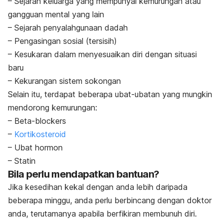
– Sejarah keluarga yang mempunyai kemurungan atau
gangguan mental yang lain
– Sejarah penyalahgunaan dadah
– Pengasingan sosial (tersisih)
– Kesukaran dalam menyesuaikan diri dengan situasi
baru
– Kekurangan sistem sokongan
Selain itu, terdapat beberapa ubat-ubatan yang mungkin
mendorong kemurungan:
– Beta-blockers
–
Kortikosteroid
– Ubat hormon
– Statin
Bila perlu mendapatkan bantuan?
Jika kesedihan kekal dengan anda lebih daripada
beberapa minggu, anda perlu berbincang dengan doktor
anda, terutamanya apabila berfikiran membunuh diri.