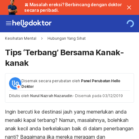
🍌 Masalah ereksi? Berbincang dengan doktor
secara peribadi.
Kesihatan Mental
Hubungan Yang Sihat
Tips ‘Terbang’ Bersama Kanak-
kanak
Disemak secara perubatan oleh
Panel Perubatan Hello
Doktor
Ditulis oleh
Nurul Nazrah Nazarudin
·
Disemak pada 03/12/2019
Ingin bercuti ke destinasi jauh yang memerlukan anda
menaiki kapal terbang? Namun, masalahnya, bolehkah
anak kecil anda berkelakuan baik di dalam penerbangan
nanti? Bagaimana jika mereka meragam dan