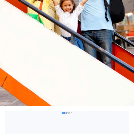
Iklan