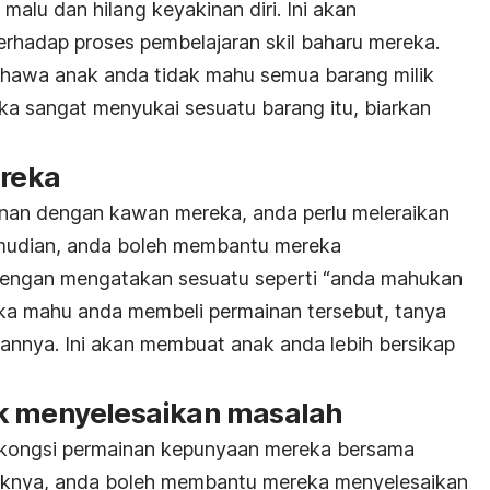
alu dan hilang keyakinan diri. Ini akan
rhadap proses pembelajaran skil baharu mereka.
ahawa anak anda tidak mahu semua barang milik
ka sangat menyukai sesuatu barang itu, biarkan
ereka
inan dengan kawan mereka, anda perlu meleraikan
udian, anda boleh membantu mereka
 dengan mengatakan sesuatu seperti “anda mahukan
reka mahu anda membeli permainan tersebut, tanya
nnya. Ini akan membuat anak anda lebih bersikap
uk menyelesaikan masalah
rkongsi permainan kepunyaan mereka bersama
iknya, anda boleh membantu mereka menyelesaikan