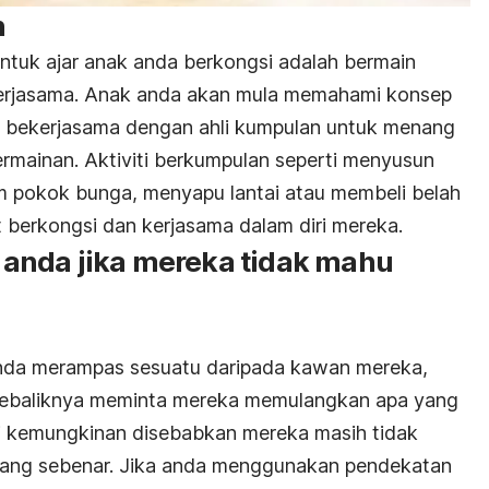
n
untuk ajar anak anda berkongsi adalah bermain
erjasama. Anak anda akan mula memahami konsep
lu bekerjasama dengan ahli kumpulan untuk menang
rmainan. Aktiviti berkumpulan seperti menyusun
m pokok bunga, menyapu lantai atau membeli belah
t berkongsi dan kerjasama dalam diri mereka.
anda jika mereka tidak mahu
 anda merampas sesuatu daripada kawan mereka,
 sebaliknya meminta mereka memulangkan apa yang
ni kemungkinan disebabkan mereka masih tidak
ang sebenar. Jika anda menggunakan pendekatan