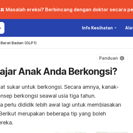
🍌 Masalah ereksi? Berbincang dengan doktor secara per
Info Kesihatan
Ala
Berat Badan (GLP1)
Panduan
jar Anak Anda Berkongsi?
t sukar untuk berkongsi. Secara amnya, kanak-
sep berkongsi seawal usia tiga tahun.
perlu dididik lebih awal lagi untuk membiasakan
 Berikut merupakan beberapa tip yang boleh
reka.