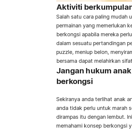
Aktiviti berkumpula
Salah satu cara paling mudah 
permainan yang memerlukan k
berkongsi apabila mereka per
dalam sesuatu pertandingan pe
puzzle
, meniup belon, menyira
bersama dapat melahirkan sifa
Jangan hukum anak 
berkongsi
Sekiranya anda terlihat anak
anda tidak perlu untuk marah
dirampas itu dengan lembut. I
memahami konsep berkongsi y