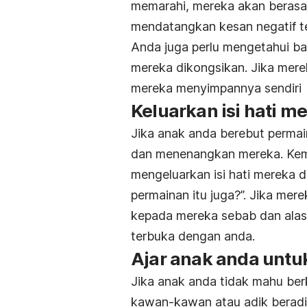
memarahi, mereka akan berasa m
mendatangkan kesan negatif te
Anda juga perlu mengetahui b
mereka dikongsikan. Jika mere
mereka menyimpannya sendiri
Keluarkan isi hati m
Jika anak anda berebut perma
dan menenangkan mereka. Kem
mengeluarkan isi hati mereka
permainan itu juga?”. Jika me
kepada mereka sebab dan alasa
terbuka dengan anda.
Ajar anak anda unt
Jika anak anda tidak mahu be
kawan-kawan atau adik berad