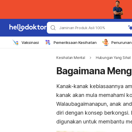
Jaminan Produk Asli 100%
Vaksinasi
Pemeriksaan Kesihatan
Penurunan 
Kesihatan Mental
Hubungan Yang Sihat
Bagaimana Menga
Kanak-kanak kebiasaannya ama
kanak akan mula memahami kon
Walaubagaimanapun, anak anda 
diri dengan konsep berkongsi.
digunakan untuk membantu me