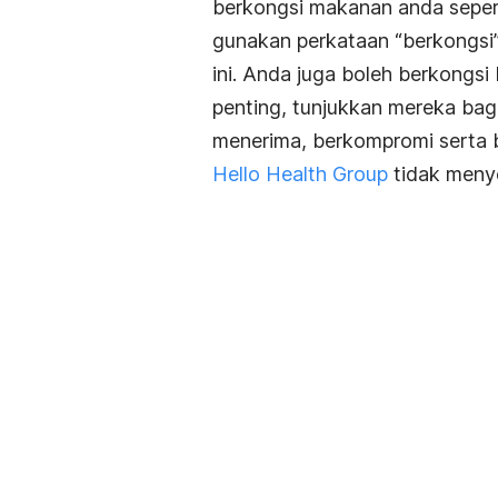
berkongsi makanan anda sepert
gunakan perkataan “berkongsi”
ini. Anda juga boleh berkongsi
penting, tunjukkan mereka b
menerima, berkompromi serta b
Hello Health Group
tidak menye