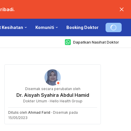
ibadi.
t Kesihatan
Komuniti
Booking Doktor
Dapatkan Nasihat Doktor
Disemak secara perubatan oleh
Dr. Aisyah Syahira Abdul Hamid
Dokter Umum · Hello Health Group
Ditulis oleh
Ahmad Farid
·
Disemak pada
15/05/2023