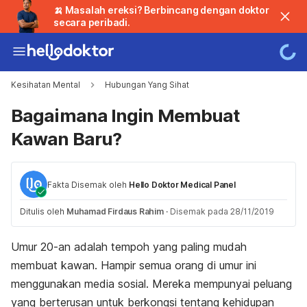
🍌 Masalah ereksi? Berbincang dengan doktor
secara peribadi.
Kesihatan Mental
Hubungan Yang Sihat
Bagaimana Ingin Membuat
Kawan Baru?
Fakta Disemak oleh
Hello Doktor Medical Panel
Ditulis oleh
Muhamad Firdaus Rahim
·
Disemak pada 28/11/2019
Umur 20-an adalah tempoh yang paling mudah
membuat kawan. Hampir semua orang di umur ini
menggunakan media sosial. Mereka mempunyai peluang
yang berterusan untuk berkongsi tentang kehidupan