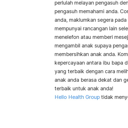
perlulah melayan pengasuh den
pengasuh memahami anda. Cont
anda, maklumkan segera pada 
mempunyai rancangan lain sele
menelefon atau memberi mesej
mengambil anak supaya penga
membersihkan anak anda. Komu
kepercayaan antara ibu bapa d
yang terbaik dengan cara meli
anak anda berasa dekat dan g
terbaik untuk anak anda!
Hello Health Group
tidak menye