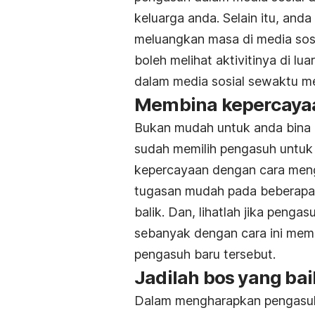
keluarga anda. Selain itu, and
meluangkan masa di media sosi
boleh melihat aktivitinya di l
dalam media sosial sewaktu m
Membina kepercaya
Bukan mudah untuk anda bina r
sudah memilih pengasuh untuk
kepercayaan dengan cara meng
tugasan mudah pada beberapa 
balik. Dan, lihatlah jika penga
sebanyak dengan cara ini mem
pengasuh baru tersebut.
Jadilah bos yang bai
Dalam mengharapkan pengasuh 