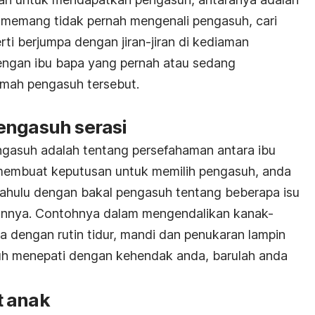
a memang tidak pernah mengenali pengasuh, cari
ti berjumpa dengan jiran-jiran di kediaman
ngan ibu bapa yang pernah atau sedang
umah pengasuh tersebut.
engasuh serasi
ngasuh adalah tentang persefahaman antara ibu
membuat keputusan untuk memilih pengasuh, anda
dahulu dengan bakal pengasuh tentang beberapa isu
annya. Contohnya dalam mengendalikan kanak-
 dengan rutin tidur, mandi dan penukaran lampin
suh menepati dengan kehendak anda, barulah anda
t anak