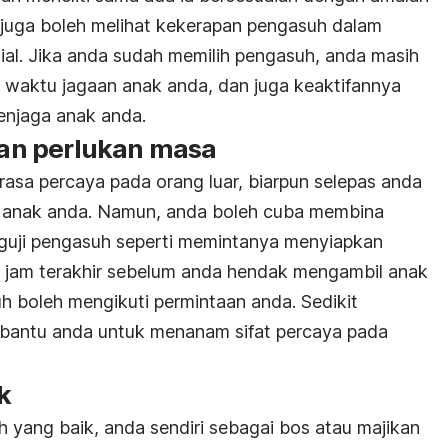
a juga boleh melihat kekerapan pengasuh dalam
al. Jika anda sudah memilih pengasuh, anda masih
uar waktu jagaan anak anda, dan juga keaktifannya
enjaga anak anda.
an perlukan masa
asa percaya pada orang luar, biarpun selepas anda
 anak anda. Namun, anda boleh cuba membina
uji pengasuh seperti memintanya menyiapkan
jam terakhir sebelum anda hendak mengambil anak
suh boleh mengikuti permintaan anda. Sedikit
bantu anda untuk menanam sifat percaya pada
k
yang baik, anda sendiri sebagai bos atau majikan