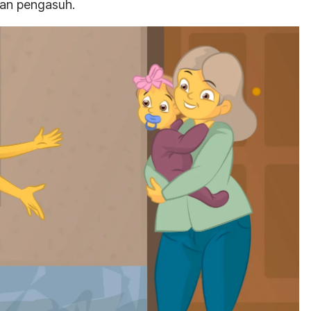
an pengasuh.