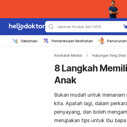
Jaminan Produk Asli 100%
Vaksinasi
Pemeriksaan Kesihatan
Penurunan 
Kesihatan Mental
Hubungan Yang Sihat
8 Langkah Memili
Anak
Bukan mudah untuk menanam ke
kita. Apatah lagi, dalam perka
penyayang, dan boleh mengamb
merupakan tips untuk ibu bap