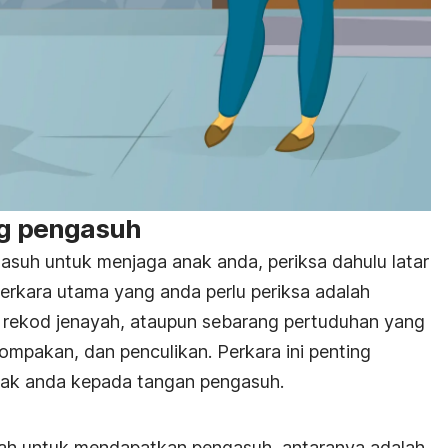
ng pengasuh
suh untuk menjaga anak anda, periksa dahulu latar
erkara utama yang anda perlu periksa adalah
 rekod jenayah, ataupun sebarang pertuduhan yang
ompakan, dan penculikan. Perkara ini penting
ak anda kepada tangan pengasuh.
dah untuk mendapatkan pengasuh, antaranya adalah