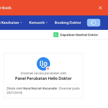
ibadi.
t Kesihatan
Komuniti
Booking Doktor
Dapatkan Nasihat Doktor
Disemak secara perubatan oleh
Panel Perubatan Hello Doktor
Ditulis oleh
Nurul Nazrah Nazarudin
·
Disemak pada
26/11/2018