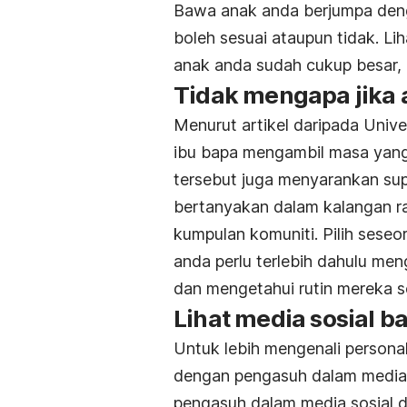
Bawa anak anda berjumpa deng
boleh sesuai ataupun tidak. L
anak anda sudah cukup besar,
Tidak mengapa jika 
Menurut artikel daripada Univer
ibu bapa mengambil masa yang 
tersebut juga menyarankan su
bertanyakan dalam kalangan r
kumpulan komuniti. Pilih seseo
anda perlu terlebih dahulu m
dan mengetahui rutin mereka
Lihat media sosial 
Untuk lebih mengenali persona
dengan pengasuh dalam media so
pengasuh dalam media sosial d