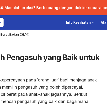
🍌 Masalah ereksi? Berbincang dengan doktor secara per
Info Kesihatan
Ala
Berat Badan (GLP1)
h Pengasuh yang Baik untuk
percayaan pada ‘orang luar’ bagi menjaga anak
ra memilih pengasuh yang boleh dipercayai,
il berat pada anak-anak jagaannya. Berikut
a mencari pengasuh yang baik dan bagaimana