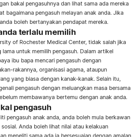
an bakal pengasuhnya dan lihat sama ada mereka
ihat bagaimana pengasuh melayan anak anda. Jika
 anda boleh bertanyakan pendapat mereka.
anda terlalu memilih
sity of Rochester Medical Center, tidak salah jika
lama untuk memilih pengasuh. Dalam artikel
paya ibu bapa mencari pengasuh dengan
akan-rakannya, organisasi agama, ataupun
rang yang biasa dengan kanak-kanak. Selain itu,
engenali pengasuh dengan meluangkan masa bersama
 sebelum membawanya bertemu dengan anak anda.
bakal pengasuh
liti pengasuh anak anda, anda boleh mula berkawan
sial. Anda boleh lihat nilai atau kelakuan
an meneliti sama ada ia bersesuaian dengan amalan