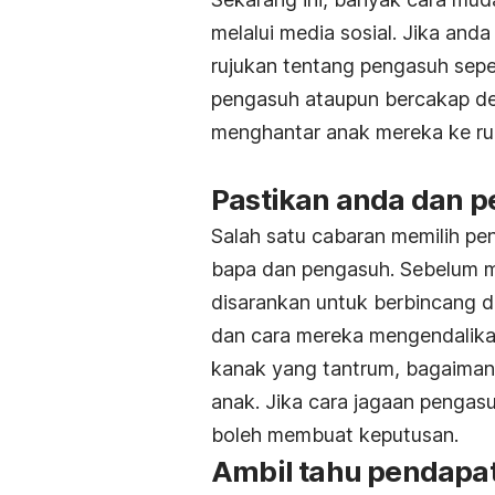
melalui media sosial. Jika and
rujukan tentang pengasuh seper
pengasuh ataupun bercakap de
menghantar anak mereka ke r
Pastikan anda dan p
Salah satu cabaran memilih pe
bapa dan pengasuh. Sebelum 
disarankan untuk berbincang 
dan cara mereka mengendalik
kanak yang tantrum, bagaimana
anak. Jika cara jagaan penga
boleh membuat keputusan.
Ambil tahu pendapa