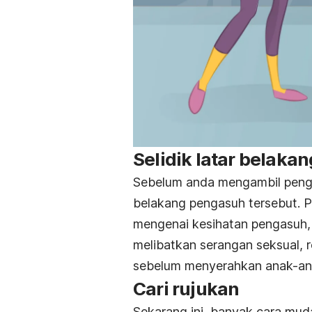
Selidik latar belaka
Sebelum anda mengambil penga
belakang pengasuh tersebut. P
mengenai kesihatan pengasuh,
melibatkan serangan seksual, r
sebelum menyerahkan anak-an
Cari rujukan
Sekarang ini, banyak cara mu