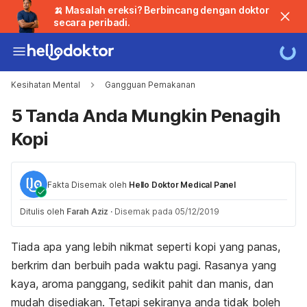
🍌 Masalah ereksi? Berbincang dengan doktor
secara peribadi.
Kesihatan Mental
Gangguan Pemakanan
5 Tanda Anda Mungkin Penagih
Kopi
Fakta Disemak oleh
Hello Doktor Medical Panel
Ditulis oleh
Farah Aziz
·
Disemak pada 05/12/2019
Tiada apa yang lebih nikmat seperti kopi yang panas,
berkrim dan berbuih pada waktu pagi. Rasanya yang
kaya, aroma panggang, sedikit pahit dan manis, dan
mudah disediakan. Tetapi sekiranya anda tidak boleh