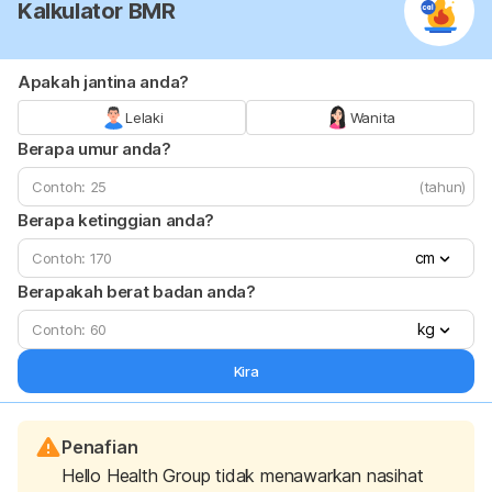
Kalkulator BMR
Apakah jantina anda?
Lelaki
Wanita
Berapa umur anda?
(tahun)
Berapa ketinggian anda?
cm
Berapakah berat badan anda?
kg
Kira
Penafian
Hello Health Group tidak menawarkan nasihat