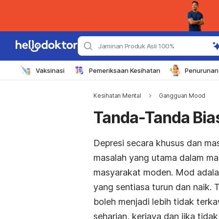
Jaminan Produk Asli 100%
Vaksinasi
Pemeriksaan Kesihatan
Penurunan 
Kesihatan Mental
Gangguan Mood
Tanda-Tanda Bia
Depresi secara khusus dan mas
masalah yang utama dalam mas
masyarakat moden. Mod adalah 
yang sentiasa turun dan naik. 
boleh menjadi lebih tidak ter
seharian, kerjaya dan jika ti