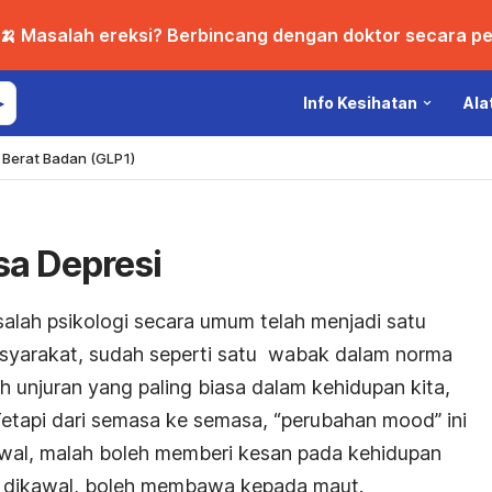
🍌 Masalah ereksi? Berbincang dengan doktor secara per
Info Kesihatan
Ala
Berat Badan (GLP1)
sa Depresi
alah psikologi secara umum telah menjadi satu
yarakat, sudah seperti satu wabak dalam norma
unjuran yang paling biasa dalam kehidupan kita,
Tetapi dari semasa ke semasa, “perubahan mood” ini
kawal, malah boleh memberi kesan pada kehidupan
dak dikawal, boleh membawa kepada maut.