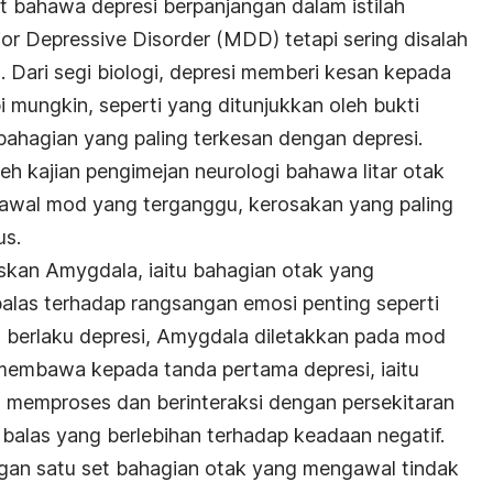
t bahawa depresi berpanjangan dalam istilah
or Depressive Disorder (MDD) tetapi sering disalah
 Dari segi biologi, depresi memberi kesan kepada
i mungkin, seperti yang ditunjukkan oleh bukti
bahagian yang paling terkesan dengan depresi.
leh kajian pengimejan neurologi bahawa litar otak
wal mod yang terganggu, kerosakan yang paling
us.
skan Amygdala, iaitu bahagian otak yang
alas terhadap rangsangan emosi penting seperti
 berlaku depresi, Amygdala diletakkan pada mod
g membawa kepada tanda pertama depresi, iaitu
 memproses dan berinteraksi dengan persekitaran
alas yang berlebihan terhadap keadaan negatif.
an satu set bahagian otak yang mengawal tindak