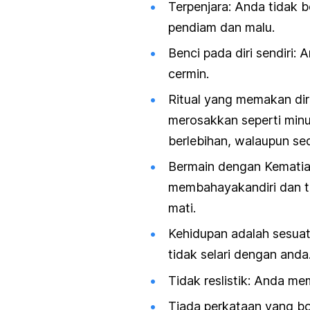
Terpenjara: Anda tidak 
pendiam dan malu.
Benci pada diri sendiri: 
cermin.
Ritual yang memakan diri
merosakkan seperti min
berlebihan, walaupun se
Bermain dengan Kematian
membahayakandiri dan ti
mati.
Kehidupan adalah sesua
tidak selari dengan anda
Tidak reslistik: Anda m
Tiada perkataan yang b