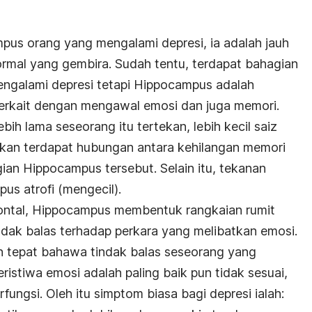
pus orang yang mengalami depresi, ia adalah jauh
ormal yang gembira. Sudah tentu, terdapat bahagian
mengalami depresi tetapi Hippocampus adalah
erkait dengan mengawal emosi dan juga memori.
ih lama seseorang itu tertekan, lebih kecil saiz
kan terdapat hubungan antara kehilangan memori
ian Hippocampus tersebut. Selain itu, tekanan
s atrofi (mengecil).
ontal, Hippocampus membentuk rangkaian rumit
dak balas terhadap perkara yang melibatkan emosi.
 tepat bahawa tindak balas seseorang yang
ristiwa emosi adalah paling baik pun tidak sesuai,
rfungsi. Oleh itu simptom biasa bagi depresi ialah: