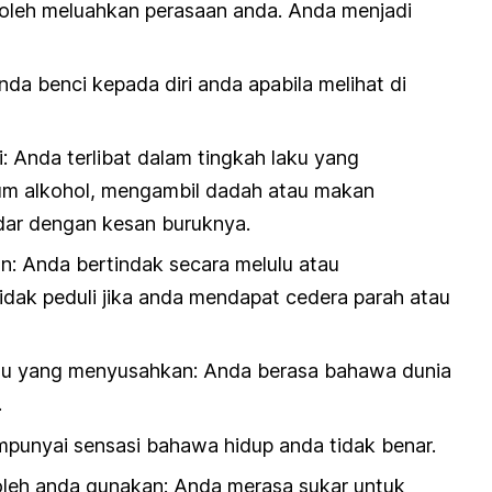
boleh meluahkan perasaan anda. Anda menjadi
Anda benci kepada diri anda apabila melihat di
: Anda terlibat dalam tingkah laku yang
um alkohol, mengambil dadah atau makan
dar dengan kesan buruknya.
: Anda bertindak secara melulu atau
dak peduli jika anda mendapat cedera parah atau
tu yang menyusahkan: Anda berasa bahawa dunia
.
empunyai sensasi bahawa hidup anda tidak benar.
oleh anda gunakan: Anda merasa sukar untuk