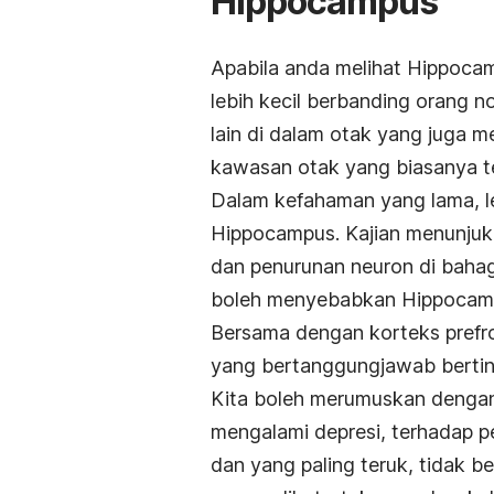
Hippocampus
Apabila anda melihat Hippocam
lebih kecil berbanding orang n
lain di dalam otak yang juga 
kawasan otak yang biasanya t
Dalam kefahaman yang lama, leb
Hippocampus. Kajian menunjuk
dan penurunan neuron di bahag
boleh menyebabkan Hippocampu
Bersama dengan korteks prefr
yang bertanggungjawab bertin
Kita boleh merumuskan dengan
mengalami depresi, terhadap pe
dan yang paling teruk, tidak be