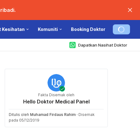
ibadi.
t Kesihatan
Komuniti
Booking Doktor
Dapatkan Nasihat Doktor
Fakta Disemak oleh
Hello Doktor Medical Panel
Ditulis oleh
Muhamad Firdaus Rahim
·
Disemak
pada 05/12/2019