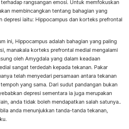
aku terhadap rangsangan emosi. Untuk memfokuskan
ya akan membincangkan tentang bahagian yang
 depresi iaitu: Hippocampus dan korteks prefrontal
um ini, Hippocampus adalah bahagian yang paling
i, manakala korteks prefrontal medial mengalami
gsung oleh Amygdala yang dalam keadaan
 medial sangat terdedah kepada tekanan. Pakar
uanya telah menyedari persamaan antara tekanan
a tempoh yang sama. Dari sudut pandangan bukan
yebabkan depresi sementara ia juga merupakan
 lain, anda tidak boleh mendapatkan salah satunya..
abila anda menunjukkan tanda-tanda tekanan,
ku.