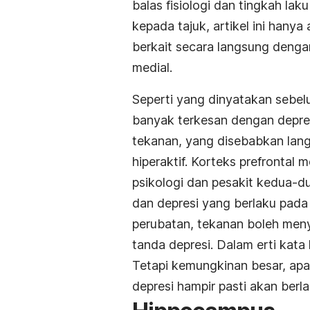
balas fisiologi dan tingkah l
kepada tajuk, artikel ini han
berkait secara langsung dengan
medial.
Seperti yang dinyatakan sebel
banyak terkesan dengan depres
tekanan, yang disebabkan lan
hiperaktif. Korteks prefrontal
psikologi dan pesakit kedua-d
dan depresi yang berlaku pad
perubatan, tekanan boleh men
tanda depresi. Dalam erti kata
Tetapi kemungkinan besar, ap
depresi hampir pasti akan berla