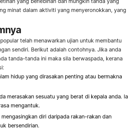
eletihan yang berlebihan dan mungkin tanda yang
lang minat dalam aktiviti yang menyeronokkan, yang
mnya
 popular telah menawarkan ujian untuk membantu
gan sendiri. Berikut adalah contohnya. Jika anda
ada tanda-tanda ini maka sila berwaspada, kerana
i:
dalam hidup yang dirasakan penting atau bermakna
nda merasakan sesuatu yang berat di kepala anda. Ia
rasa mengantuk.
 mengasingkan diri daripada rakan-rakan dan
uk bersendirian.