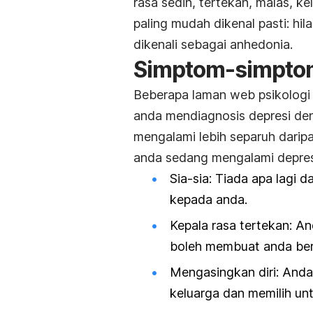
rasa sedih, tertekan, malas, k
paling mudah dikenal pasti: hi
dikenali sebagai anhedonia.
Simptom-simpto
Beberapa laman web psikologi
anda mendiagnosis depresi den
mengalami lebih separuh darip
anda sedang mengalami depres
Sia-sia: Tiada apa lagi 
kepada anda.
Kepala rasa tertekan: A
boleh membuat anda be
Mengasingkan diri: Anda
keluarga dan memilih unt