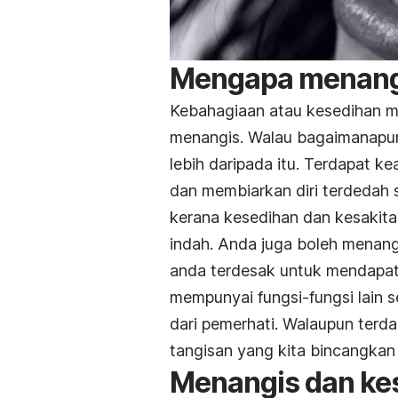
Mengapa menang
Kebahagiaan atau kesedihan m
menangis. Walau bagaimanapun,
lebih daripada itu. Terdapat
dan membiarkan diri terdedah s
kerana kesedihan dan kesakita
indah. Anda juga boleh menan
anda terdesak untuk mendapatk
mempunyai fungsi-fungsi lain 
dari pemerhati. Walaupun terd
tangisan yang kita bincangkan
Menangis dan ke