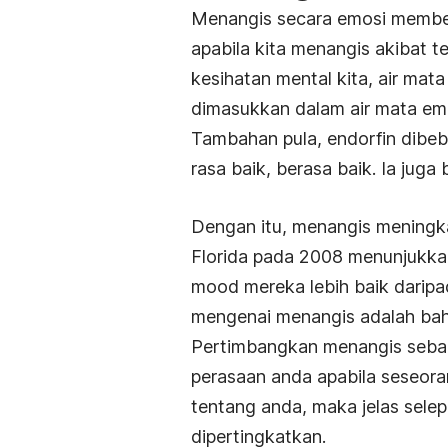
Menangis secara emosi memberi 
apabila kita menangis akibat 
kesihatan mental kita, air mata
dimasukkan dalam air mata emo
Tambahan pula, endorfin dibeb
rasa baik, berasa baik. Ia juga
Dengan itu, menangis meningka
Florida pada 2008 menunjukk
mood mereka lebih baik daripa
mengenai menangis adalah bah
Pertimbangkan menangis sebag
perasaan anda apabila seseora
tentang anda, maka jelas sele
dipertingkatkan.