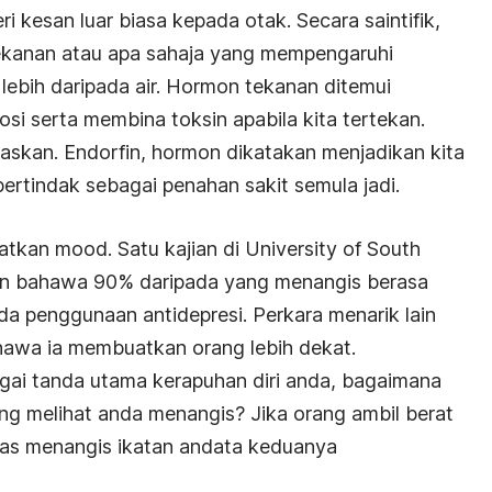
kesan luar biasa kepada otak. Secara saintifik,
tekanan atau apa sahaja yang mempengaruhi
 lebih daripada air. Hormon tekanan ditemui
si serta membina toksin apabila kita tertekan.
askan. Endorfin, hormon dikatakan menjadikan kita
 bertindak sebagai penahan sakit semula jadi.
tkan mood. Satu kajian di University of South
an bahawa 90% daripada yang menangis berasa
da penggunaan antidepresi. Perkara menarik lain
awa ia membuatkan orang lebih dekat.
ai tanda utama kerapuhan diri anda, bagaimana
ng melihat anda menangis? Jika orang ambil berat
pas menangis ikatan andata keduanya