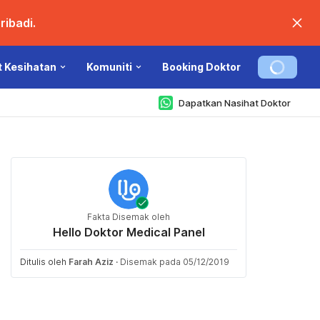
ibadi.
t Kesihatan
Komuniti
Booking Doktor
Dapatkan Nasihat Doktor
Fakta Disemak oleh
Hello Doktor Medical Panel
Ditulis oleh
Farah Aziz
·
Disemak pada 05/12/2019