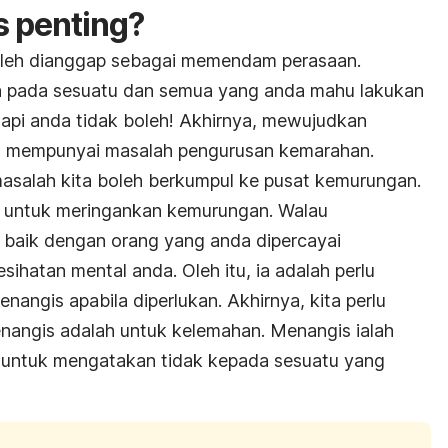
 penting?
oleh dianggap sebagai memendam perasaan.
h pada sesuatu dan semua yang anda mahu lakukan
api anda tidak boleh! Akhirnya, mewujudkan
 mempunyai masalah pengurusan kemarahan.
masalah kita boleh berkumpul ke pusat kemurungan.
in untuk meringankan kemurungan. Walau
baik dengan orang yang anda dipercayai
sihatan mental anda. Oleh itu, ia adalah perlu
angis apabila diperlukan. Akhirnya, kita perlu
angis adalah untuk kelemahan. Menangis ialah
b untuk mengatakan tidak kepada sesuatu yang