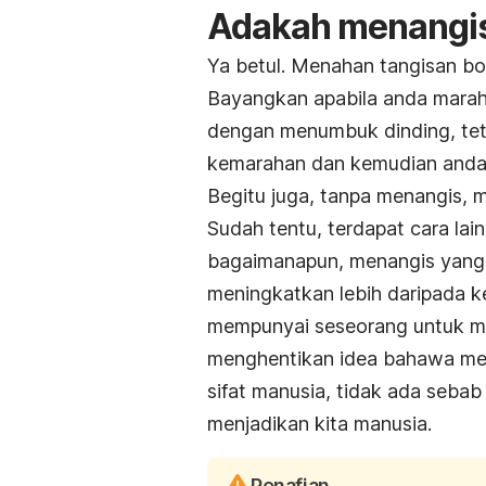
Adakah menangis
Ya betul. Menahan tangisan b
Bayangkan apabila anda mara
dengan menumbuk dinding, tet
kemarahan dan kemudian anda
Begitu juga, tanpa menangis, 
Sudah tentu, terdapat cara la
bagaimanapun, menangis yang 
meningkatkan lebih daripada ke
mempunyai seseorang untuk men
menghentikan idea bahawa men
sifat manusia, tidak ada seba
menjadikan kita manusia.
Penafian