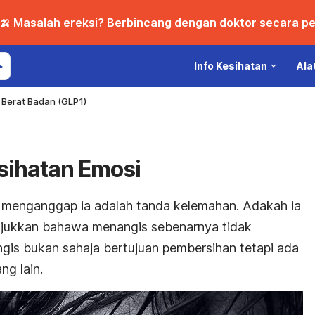
🍌 Masalah ereksi? Berbincang dengan doktor secara per
Info Kesihatan
Ala
Berat Badan (GLP1)
sihatan Emosi
t menganggap ia adalah tanda kelemahan. Adakah ia
unjukkan bahawa menangis sebenarnya tidak
gis bukan sahaja bertujuan pembersihan tetapi ada
ng lain.