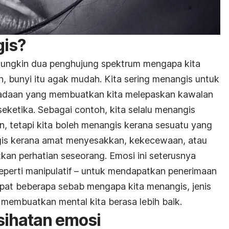
is?
ungkin dua penghujung spektrum mengapa kita
 bunyi itu agak mudah. Kita sering menangis untuk
 keadaan yang membuatkan kita melepaskan kawalan
eketika. Sebagai contoh, kita selalu menangis
n, tetapi kita boleh menangis kerana sesuatu yang
gis kerana amat menyesakkan, kekecewaan, atau
an perhatian seseorang. Emosi ini seterusnya
seperti manipulatif – untuk mendapatkan penerimaan
apat beberapa sebab mengapa kita menangis, jenis
 membuatkan mental kita berasa lebih baik.
sihatan emosi