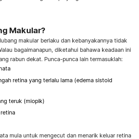
ng Makular?
 lubang makular berlaku dan kebanyakannya tidak
Walau bagaimanapun, diketahui bahawa keadaan ini
 yang rabun dekat. Punca-punca lain termasuklah:
mata
gah retina yang terlalu lama (edema sistoid
ng teruk (miopik)
retina
 mata mula untuk mengecut dan menarik keluar retina