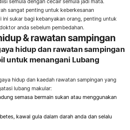
diisi semula dengan cecair semula jadi mata.
wah sangat penting untuk keberkesanan
 ini sukar bagi kebanyakan orang, penting untuk
n doktor anda sebelum pembedahan.
hidup & rawatan sampingan
aya hidup dan rawatan sampingan
bil untuk menangani Lubang
gaya hidup dan kaedah rawatan sampingan yang
tasi lubang makular:
indung semasa bermain sukan atau menggunakan
betes, kawal gula dalam darah anda dan selalu