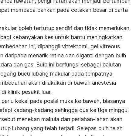
 tanpa rawatan, penglihatan akan menjadi bertambah
dapat membaca bahkan pada cetakan besar di carta
kular boleh tertutup sendiri dan tidak memerlukan
bagi kebanyakan kes untuk bantu meningkatkan
mbedahan ini, dipanggil vitrektomi, gel vitreous
 daripada menarik retina dan diganti dengan buih
ra dan gas. Buib ini berfungsi sebagai balutan
egang bucu lubang makular pada tempatnya
mbedahan akan dilakukan di bawah anestesia
i klinik pesakit luar.
perlu kekal pada posisi muka ke bawah, biasanya
etapi kadang-kadang sehingga dua ke tiga minggu.
ersebut menekan makula dan perlahan-lahan akan
tup lubang yang telah terjadi. Selepas buih telah