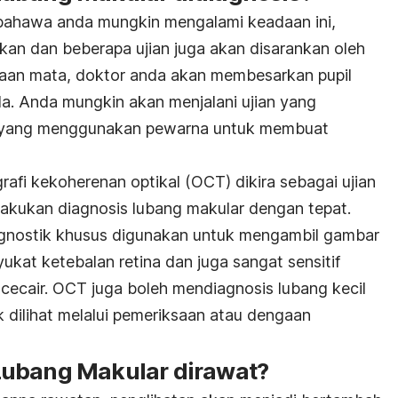
bahawa anda mungkin mengalami keadaan ini,
ukan dan beberapa ujian juga akan disarankan oleh
aan mata, doktor anda akan membesarkan pupil
a. Anda mungkin akan menjalani ujian yang
ein yang menggunakan pewarna untuk membuat
grafi kekoherenan optikal (OCT) dikira sebagai ujian
akukan diagnosis lubang makular dengan tepat.
gnostik khusus digunakan untuk mengambil gambar
yukat ketebalan retina dan juga sangat sensitif
ecair. OCT juga boleh mendiagnosis lubang kecil
uk dilihat melalui pemeriksaan atau dengaan
Lubang Makular dirawat?