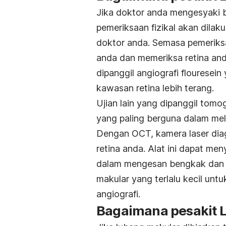
Jika doktor anda mengesyaki 
pemeriksaan fizikal akan dilak
doktor anda. Semasa pemeriks
anda dan memeriksa retina and
dipanggil angiografi floures
kawasan retina lebih terang.
Ujian lain yang dipanggil tomo
yang paling berguna dalam mel
Dengan OCT, kamera laser dia
retina anda. Alat ini dapat men
dalam mengesan bengkak dan c
makular yang terlalu kecil unt
angiografi.
Bagaimana pesakit 