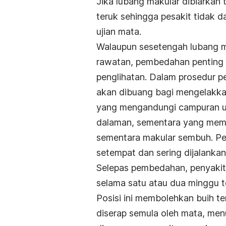
Jika lubang makular dibiarkan
teruk sehingga pesakit tidak 
ujian mata.
Walaupun sesetengah lubang ma
rawatan, pembedahan penting 
penglihatan. Dalam prosedur pe
akan dibuang bagi mengelakkan
yang mengandungi campuran uda
dalaman, sementara yang mem
sementara makular sembuh. Pe
setempat dan sering dijalankan d
Selepas pembedahan, penyakit 
selama satu atau dua minggu t
Posisi ini membolehkan buih t
diserap semula oleh mata, menu