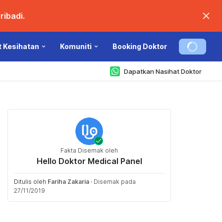
ibadi.
t Kesihatan
Komuniti
Booking Doktor
Dapatkan Nasihat Doktor
Fakta Disemak oleh
Hello Doktor Medical Panel
Ditulis oleh
Fariha Zakaria
·
Disemak pada
27/11/2019