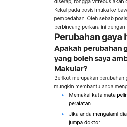
diserap, rongga vitreous akan 
Kekal pada posisi muka ke ba
pembedahan. Oleh sebab posisi
berbincang perkara ini denga
Perubahan gaya 
Apakah perubahan g
yang boleh saya am
Makular?
Berikut merupakan perubahan 
mungkin membantu anda menga
Memakai kata mata pel
peralatan
Jika anda mengalami dia
jumpa doktor