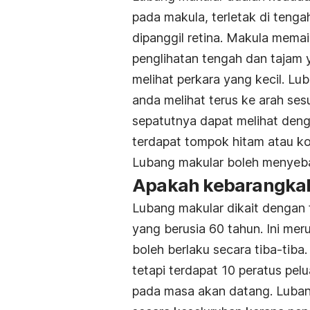
pada makula, terletak di tenga
dipanggil retina. Makula mema
penglihatan tengah dan tajam
melihat perkara yang kecil. L
anda melihat terus ke arah ses
sepatutnya dapat melihat deng
terdapat tompok hitam atau k
Lubang makular boleh menyeba
Apakah kebarangkal
Lubang makular dikait dengan 
yang berusia 60 tahun. Ini me
boleh berlaku secara tiba-tiba
tetapi terdapat 10 peratus pel
pada masa akan datang. Luban