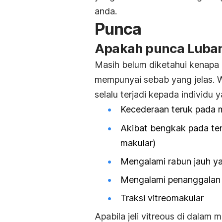
anda.
Punca
Apakah punca Luba
Masih belum diketahui kenapa
mempunyai sebab yang jelas. 
selalu terjadi kepada individu
Kecederaan teruk pada 
Akibat bengkak pada ten
makular)
Mengalami rabun jauh ya
Mengalami penanggalan 
Traksi vitreomakular
Apabila jeli vitreous di dalam