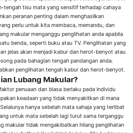
h-tengah tisu mata yang sensitif terhadap cahaya
inkan peranan penting dalam menghasilkan
 yang perlu untuk kita membaca, memandu, dan
ubang makular menganggu penglihatan anda apabila
uatu benda, seperti buku atau TV. Penglihatan yang
an jelas akan menjadi kabur dan herot-benyot atau
osong pada bahagian tengah pandangan anda.
bkan penglihatan tengah kabur dan herot-benyot.
ian Lubang Makular?
faktor penuaan dan biasa berlaku pada individu
rupakan keadaan yang tidak menyakitkan di mana
. Selalunya hanya sebelah mata sahaja yang terlibat
uang untuk mata sebelah lagi turut sama terganggu
g makular tidak mengakibatkan hilang penglihatan