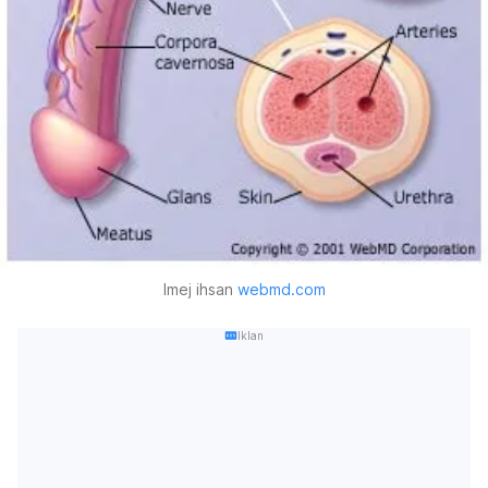
Imej ihsan
webmd.com
Iklan