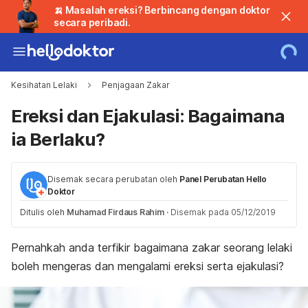
🍌 Masalah ereksi? Berbincang dengan doktor
secara peribadi.
Kesihatan Lelaki
Penjagaan Zakar
Ereksi dan Ejakulasi: Bagaimana
ia Berlaku?
Disemak secara perubatan oleh
Panel Perubatan Hello
Doktor
Ditulis oleh
Muhamad Firdaus Rahim
·
Disemak pada 05/12/2019
Pernahkah anda terfikir bagaimana zakar seorang lelaki
boleh mengeras dan mengalami ereksi serta ejakulasi?