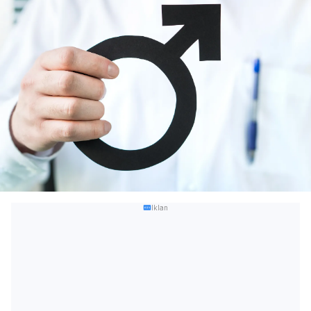
Iklan