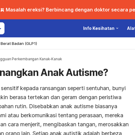
🍌 Masalah ereksi? Berbincang dengan doktor secara per
Info Kesihatan
Ala
Berat Badan (GLP1)
gguan Perkembangan Kanak-Kanak
nangkan Anak Autisme?
sensitif kepada ransangan seperti sentuhan, bunyi
kin berasa tertekan dan geram dengan peristiwa
ubahan rutin. Disebabkan anak autisme biasanya
i atau berkomunikasi tentang perasaan, mereka
n cara menjerit, mengibaskan tangan, merosakkan
 orang lain. Setiap anak autistik adalah berbeza