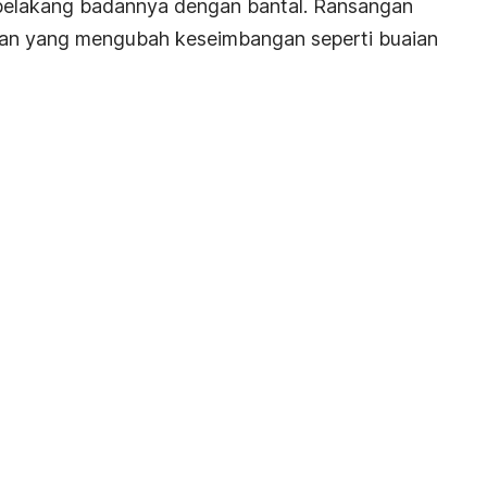
belakang badannya dengan bantal. Ransangan
akan yang mengubah keseimbangan seperti buaian