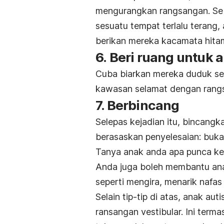
mengurangkan rangsangan. Seb
sesuatu tempat terlalu terang,
berikan mereka kacamata hita
6. Beri ruang untuk 
Cuba biarkan mereka duduk sek
kawasan selamat dengan rangs
7. Berbincang
Selepas kejadian itu, bincan
berasaskan penyelesaian: bu
Tanya anak anda apa punca ke
Anda juga boleh membantu an
seperti mengira, menarik nafas
Selain tip-tip di atas, anak a
ransangan vestibular. Ini term