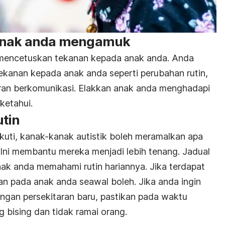
 anak anda mengamuk
 mencetuskan tekanan kepada anak anda. Anda
kanan kepada anak anda seperti perubahan rutin,
aran berkomunikasi. Elakkan anak anda menghadapi
ketahui.
utin
iikuti, kanak-kanak autistik boleh meramalkan apa
 Ini membantu mereka menjadi lebih tenang. Jadual
k anda memahami rutin hariannya. Jika terdapat
n pada anak anda seawal boleh. Jika anda ingin
gan persekitaran baru, pastikan pada waktu
g bising dan tidak ramai orang.