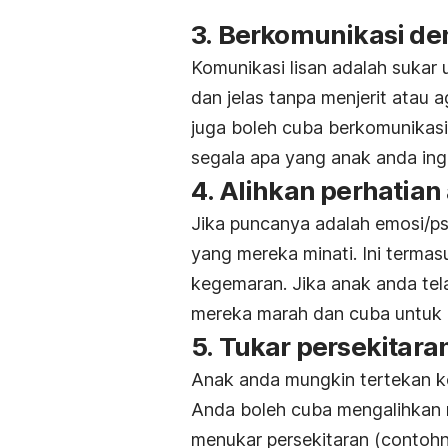
3. Berkomunikasi de
Komunikasi lisan adalah sukar 
dan jelas tanpa menjerit atau
juga boleh cuba berkomunikas
segala apa yang anak anda ing
4. Alihkan perhatian
Jika puncanya adalah emosi/psi
yang mereka minati. Ini terma
kegemaran. Jika anak anda te
mereka marah dan cuba untuk 
5. Tukar persekitara
Anak anda mungkin tertekan ke
Anda boleh cuba mengalihkan 
menukar persekitaran (contoh