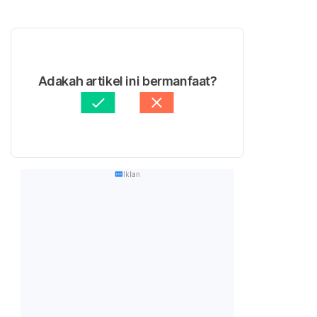
Adakah artikel ini bermanfaat?
Iklan