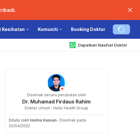
ibadi.
t Kesihatan
Komuniti
Booking Doktor
Dapatkan Nasihat Doktor
Disemak secara perubatan oleh
Dr. Muhamad Firdaus Rahim
Dokter Umum · Hello Health Group
Ditulis oleh
Helma Hassan
·
Disemak pada
20/04/2022