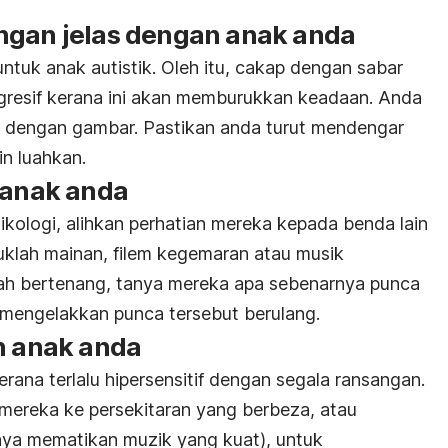
ngan jelas dengan anak anda
untuk anak autistik. Oleh itu, cakap dengan sabar
 agresif kerana ini akan memburukkan keadaan. Anda
i dengan gambar. Pastikan anda turut mendengar
in luahkan.
 anak anda
kologi, alihkan perhatian mereka kepada benda lain
suklah mainan, filem kegemaran atau musik
lah bertenang, tanya mereka apa sebenarnya punca
mengelakkan punca tersebut berulang.
n anak anda
rana terlalu hipersensitif dengan segala ransangan.
mereka ke persekitaran yang berbeza, atau
nya mematikan muzik yang kuat), untuk