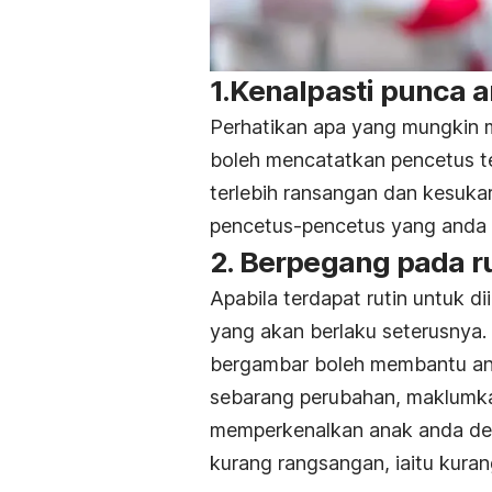
1.Kenalpasti punca
Perhatikan apa yang mungkin
boleh mencatatkan pencetus te
terlebih ransangan dan kesuk
pencetus-pencetus yang anda 
2. Berpegang pada r
Apabila terdapat rutin untuk d
yang akan berlaku seterusnya.
bergambar boleh membantu ana
sebarang perubahan, maklumka
memperkenalkan anak anda den
kurang rangsangan, iaitu kuran