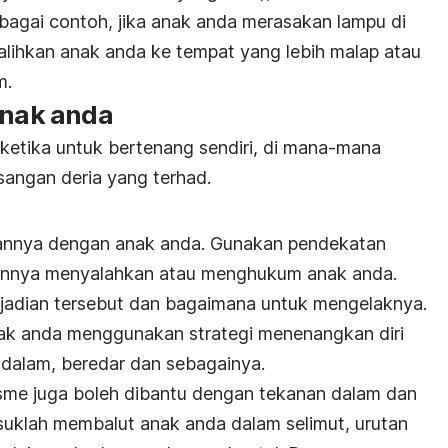
agai contoh, jika anak anda merasakan lampu di
 alihkan anak anda ke tempat yang lebih malap atau
m.
anak anda
etika untuk bertenang sendiri, di mana-mana
angan deria yang terhad.
gkannya dengan anak anda. Gunakan pendekatan
kannya menyalahkan atau menghukum anak anda.
jadian tersebut dan bagaimana untuk mengelaknya.
ak anda menggunakan strategi menenangkan diri
 dalam, beredar dan sebagainya.
utisme juga boleh dibantu dengan tekanan dalam dan
asuklah membalut anak anda dalam selimut, urutan