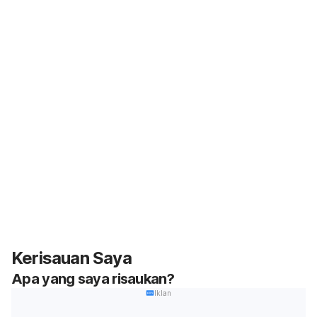
Kerisauan Saya
Apa yang saya risaukan?
Iklan