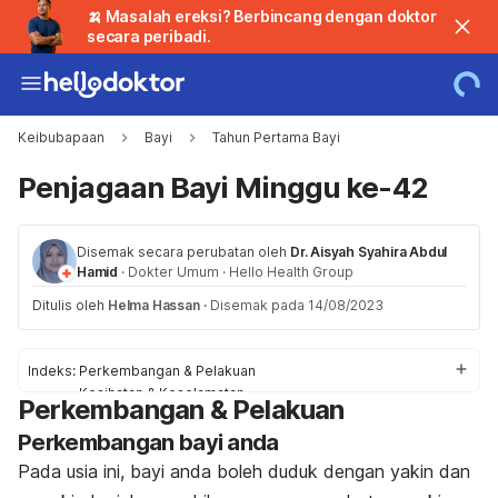
🍌 Masalah ereksi? Berbincang dengan doktor
secara peribadi.
Keibubapaan
Bayi
Tahun Pertama Bayi
Penjagaan Bayi Minggu ke-42
Disemak secara perubatan oleh
Dr. Aisyah Syahira Abdul
Hamid
·
Dokter Umum
·
Hello Health Group
Ditulis oleh
Helma Hassan
·
Disemak pada 14/08/2023
Indeks:
Perkembangan & Pelakuan
Kesihatan & Keselamatan
Perkembangan & Pelakuan
Kerisauan Saya
Perkembangan bayi anda
Pada usia ini, bayi anda boleh duduk dengan yakin dan