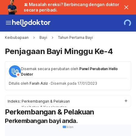
🍌 Masalah ereksi? Berbincang dengan doktor
secara peribadi.
Keibubapaan
Bayi
Tahun Pertama Bayi
Penjagaan Bayi Minggu Ke-4
Disemak secara perubatan oleh
Panel Perubatan Hello
Doktor
Ditulis oleh
Farah Aziz
·
Disemak pada 17/01/2023
Indeks:
Perkembangan & Pelakuan
Kesihatan & Keselamatan
Perkembangan & Pelakuan
Kerisauan saya
Perkembangan bayi anda.
Iklan