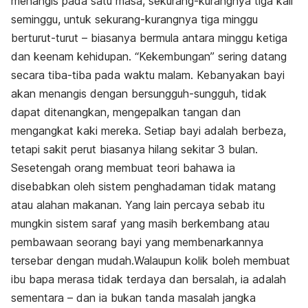
menangis pada satu masa, sekurang-kurangnya tiga kali
seminggu, untuk sekurang-kurangnya tiga minggu
berturut-turut – biasanya bermula antara minggu ketiga
dan keenam kehidupan. “Kekembungan” sering datang
secara tiba-tiba pada waktu malam. Kebanyakan bayi
akan menangis dengan bersungguh-sungguh, tidak
dapat ditenangkan, mengepalkan tangan dan
mengangkat kaki mereka. Setiap bayi adalah berbeza,
tetapi sakit perut biasanya hilang sekitar 3 bulan.
Sesetengah orang membuat teori bahawa ia
disebabkan oleh sistem penghadaman tidak matang
atau alahan makanan. Yang lain percaya sebab itu
mungkin sistem saraf yang masih berkembang atau
pembawaan seorang bayi yang membenarkannya
tersebar dengan mudah.Walaupun kolik boleh membuat
ibu bapa merasa tidak terdaya dan bersalah, ia adalah
sementara – dan ia bukan tanda masalah jangka