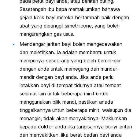
pada perut bayi anda, atau berikan puting.
Sesetengah ibu bapa memaklumkan bahawa
gejala kolik bayi mereka bertambah baik dengan
ubat yang dipanggil simethicone, yang boleh
mengurangkan gas usus.
Mendengar jeritan bayi boleh mengecewakan
dan meletihkan. Ia adalah membantu untuk
mempunyai seseorang yang boleh bergilir-gilir
dengan anda untuk memegang dan mundar-
mandir dengan bayi anda. Jika anda perlu
letakkan bayi di tempat tidurnya atau tempat
selamat lain untuk beberapa minit untuk
menggunakan bilik mandi, pastikan anada
tinggalkannya untun beberapa minit, walaupun dia
menangis, tidak akan menyakitinya. Maklumkan
kepada doktor anda jika tangisannya bunyi jeritan
dan menyakitkan, jika berat badan bayi anda