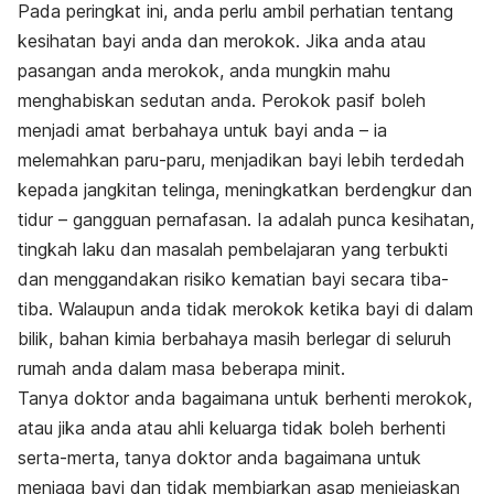
Pada peringkat ini, anda perlu ambil perhatian tentang
kesihatan bayi anda dan merokok. Jika anda atau
pasangan anda merokok, anda mungkin mahu
menghabiskan sedutan anda. Perokok pasif boleh
menjadi amat berbahaya untuk bayi anda – ia
melemahkan paru-paru, menjadikan bayi lebih terdedah
kepada jangkitan telinga, meningkatkan berdengkur dan
tidur – gangguan pernafasan. Ia adalah punca kesihatan,
tingkah laku dan masalah pembelajaran yang terbukti
dan menggandakan risiko kematian bayi secara tiba-
tiba. Walaupun anda tidak merokok ketika bayi di dalam
bilik, bahan kimia berbahaya masih berlegar di seluruh
rumah anda dalam masa beberapa minit.
Tanya doktor anda bagaimana untuk berhenti merokok,
atau jika anda atau ahli keluarga tidak boleh berhenti
serta-merta, tanya doktor anda bagaimana untuk
menjaga bayi dan tidak membiarkan asap menjejaskan