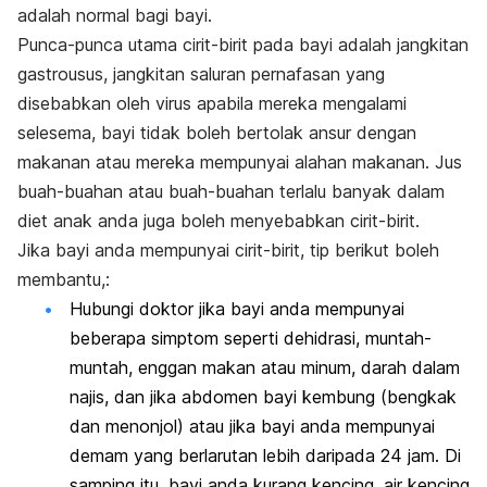
adalah normal bagi bayi.
Punca-punca utama cirit-birit pada bayi adalah jangkitan
gastrousus, jangkitan saluran pernafasan yang
disebabkan oleh virus apabila mereka mengalami
selesema, bayi tidak boleh bertolak ansur dengan
makanan atau mereka mempunyai alahan makanan. Jus
buah-buahan atau buah-buahan terlalu banyak dalam
diet anak anda juga boleh menyebabkan cirit-birit.
Jika bayi anda mempunyai cirit-birit, tip berikut boleh
membantu,:
Hubungi doktor jika bayi anda mempunyai
beberapa simptom seperti dehidrasi, muntah-
muntah, enggan makan atau minum, darah dalam
najis, dan jika abdomen bayi kembung (bengkak
dan menonjol) atau jika bayi anda mempunyai
demam yang berlarutan lebih daripada 24 jam. Di
samping itu, bayi anda kurang kencing, air kencing