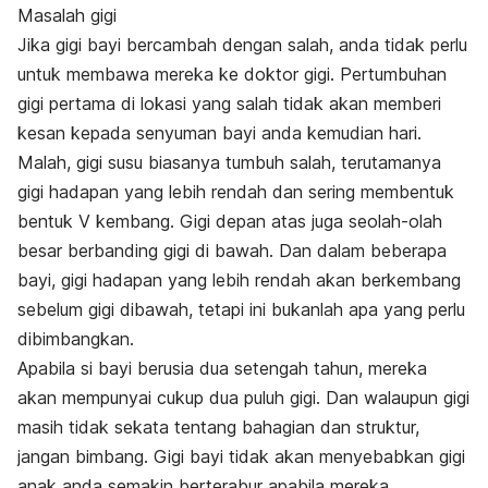
Masalah gigi
Jika gigi bayi bercambah dengan salah, anda tidak perlu
untuk membawa mereka ke doktor gigi. Pertumbuhan
gigi pertama di lokasi yang salah tidak akan memberi
kesan kepada senyuman bayi anda kemudian hari.
Malah, gigi susu biasanya tumbuh salah, terutamanya
gigi hadapan yang lebih rendah dan sering membentuk
bentuk V kembang. Gigi depan atas juga seolah-olah
besar berbanding gigi di bawah. Dan dalam beberapa
bayi, gigi hadapan yang lebih rendah akan berkembang
sebelum gigi dibawah, tetapi ini bukanlah apa yang perlu
dibimbangkan.
Apabila si bayi berusia dua setengah tahun, mereka
akan mempunyai cukup dua puluh gigi. Dan walaupun gigi
masih tidak sekata tentang bahagian dan struktur,
jangan bimbang. Gigi bayi tidak akan menyebabkan gigi
anak anda semakin berterabur apabila mereka