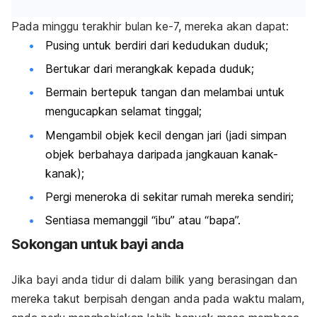
Pada minggu terakhir bulan ke-7, mereka akan dapat:
Pusing untuk berdiri dari kedudukan duduk;
Bertukar dari merangkak kepada duduk;
Bermain bertepuk tangan dan melambai untuk
mengucapkan selamat tinggal;
Mengambil objek kecil dengan jari (jadi simpan
objek berbahaya daripada jangkauan kanak-
kanak);
Pergi meneroka di sekitar rumah mereka sendiri;
Sentiasa memanggil “ibu” atau “bapa”.
Sokongan untuk bayi anda
Jika bayi anda tidur di dalam bilik yang berasingan dan
mereka takut berpisah dengan anda pada waktu malam,