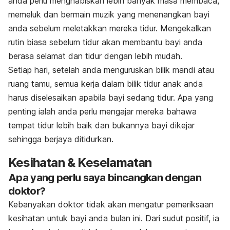
anda perlu menghabiskan lebih banyak masa membaca,
memeluk dan bermain muzik yang menenangkan bayi
anda sebelum meletakkan mereka tidur. Mengekalkan
rutin biasa sebelum tidur akan membantu bayi anda
berasa selamat dan tidur dengan lebih mudah.
Setiap hari, setelah anda menguruskan bilik mandi atau
ruang tamu, semua kerja dalam bilik tidur anak anda
harus diselesaikan apabila bayi sedang tidur. Apa yang
penting ialah anda perlu mengajar mereka bahawa
tempat tidur lebih baik dan bukannya bayi dikejar
sehingga berjaya ditidurkan.
Kesihatan & Keselamatan
Apa yang perlu saya bincangkan dengan
doktor?
Kebanyakan doktor tidak akan mengatur pemeriksaan
kesihatan untuk bayi anda bulan ini. Dari sudut positif, ia