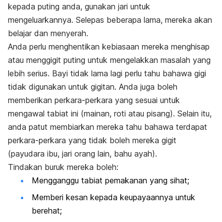
kepada puting anda, gunakan jari untuk
mengeluarkannya. Selepas beberapa lama, mereka akan
belajar dan menyerah.
Anda perlu menghentikan kebiasaan mereka menghisap
atau menggigit puting untuk mengelakkan masalah yang
lebih serius. Bayi tidak lama lagi perlu tahu bahawa gigi
tidak digunakan untuk gigitan. Anda juga boleh
memberikan perkara-perkara yang sesuai untuk
mengawal tabiat ini (mainan, roti atau pisang). Selain itu,
anda patut membiarkan mereka tahu bahawa terdapat
perkara-perkara yang tidak boleh mereka gigit
(payudara ibu, jari orang lain, bahu ayah).
Tindakan buruk mereka boleh:
Mengganggu tabiat pemakanan yang sihat;
Memberi kesan kepada keupayaannya untuk
berehat;