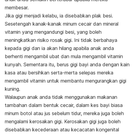
membesar.
Jika gigi menjadi kelabu, ia disebabkan plak besi.
Sesetengah kanak-kanak minum cecair dan mineral
vitamin yang mengandungi besi, yang boleh
meningkatkan risiko rosak gigi. Ini tidak berbahaya
kepada gigi dan ia akan hilang apabila anak anda
berhenti mengambil ubat dan mula mengambil vitamin
kunyah. Sementara itu, berus gigi bayi anda dengan kain
kasa atau bersihkan serta-merta selepas mereka
mengambil vitamin untuk membantu mengurangkan gigi
kuning.
Walaupun anak anda tidak menggunakan makanan
tambahan dalam bentuk cecair, dalam kes bayi biasa
minum botol atau jus sebelum tidur, mereka juga boleh
mengalami kerosakan gigi. Kerosakan gigi juga boleh
disebabkan kecederaan atau kecacatan kongenital