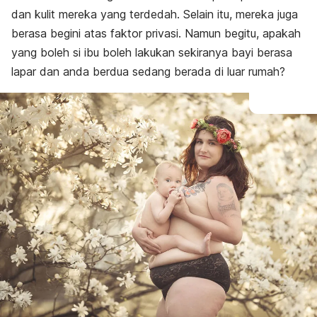
dan kulit mereka yang terdedah. Selain itu, mereka juga
berasa begini atas faktor privasi. Namun begitu, apakah
yang boleh si ibu boleh lakukan sekiranya bayi berasa
lapar dan anda berdua sedang berada di luar rumah?