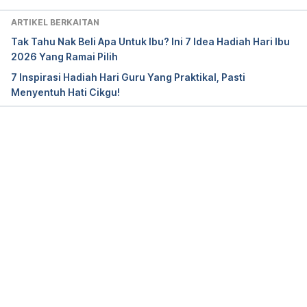
ARTIKEL BERKAITAN
Tak Tahu Nak Beli Apa Untuk Ibu? Ini 7 Idea Hadiah Hari Ibu
2026 Yang Ramai Pilih
7 Inspirasi Hadiah Hari Guru Yang Praktikal, Pasti
Menyentuh Hati Cikgu!
Loading...