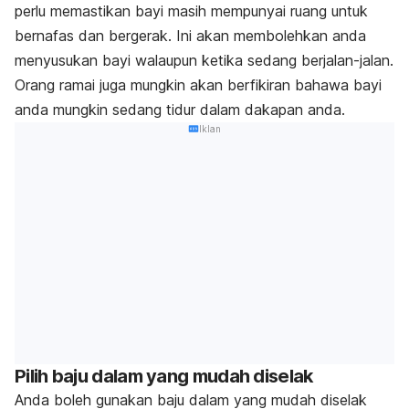
perlu memastikan bayi masih mempunyai ruang untuk
bernafas dan bergerak. Ini akan membolehkan anda
menyusukan bayi walaupun ketika sedang berjalan-jalan.
Orang ramai juga mungkin akan berfikiran bahawa bayi
anda mungkin sedang tidur dalam dakapan anda.
Iklan
Pilih baju dalam yang mudah diselak
Anda boleh gunakan baju dalam yang mudah diselak