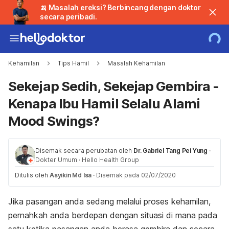
🍌 Masalah ereksi? Berbincang dengan doktor
secara peribadi.
Kehamilan
Tips Hamil
Masalah Kehamilan
Sekejap Sedih, Sekejap Gembira -
Kenapa Ibu Hamil Selalu Alami
Mood Swings?
Disemak secara perubatan oleh
Dr. Gabriel Tang Pei Yung
·
Dokter Umum
·
Hello Health Group
Ditulis oleh
Asyikin Md Isa
·
Disemak pada 02/07/2020
Jika pasangan anda sedang melalui proses kehamilan,
pernahkah anda berdepan dengan situasi di mana pada