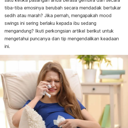
satu ketika pasangan anda berasa gembira dan secara
tiba-tiba emosinya berubah secara mendadak bertukar
sedih atau marah? Jika pernah, mengapakah
mood
swings
ini sering berlaku kepada ibu sedang
mengandung? Ikuti perkongsian artikel berikut untuk
mengetahui puncanya dan tip mengendalikan keadaan
ini.