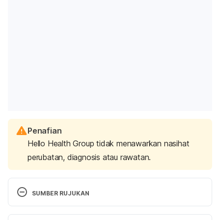
Penafian
Hello Health Group tidak menawarkan nasihat
perubatan, diagnosis atau rawatan.
SUMBER RUJUKAN
Are you ready for another one?. 