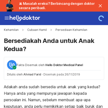
🍌 Masalah ereksi? Berbincang dengan doktor
secara peribadi.
Kehamilan
Cubaan Hamil
Persediaan Kehamilan
Bersediakah Anda untuk Anak
Kedua?
Fakta Disemak oleh
Hello Doktor Medical Panel
Ditulis oleh
Ahmad Farid
·
Disemak pada 26/11/2019
Adakah anda sudah bersedia untuk anak yang kedua?
Hanya anda yang mempunyai jawapan kepada
persoalan ini. Namun, sebelum membuat apa-apa
keputusan, anda perlu memikirkan setiap baik buruk dan