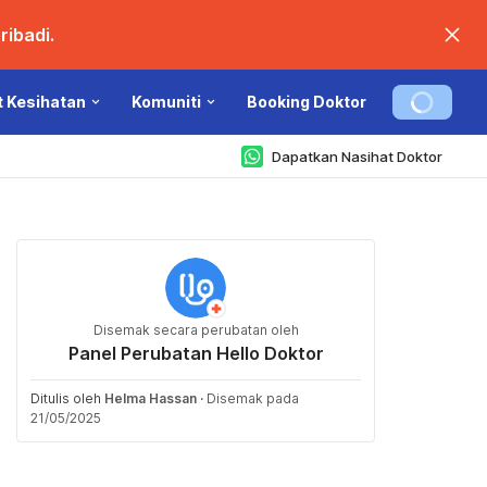
ibadi.
t Kesihatan
Komuniti
Booking Doktor
Dapatkan Nasihat Doktor
Disemak secara perubatan oleh
Panel Perubatan Hello Doktor
Ditulis oleh
Helma Hassan
·
Disemak pada
21/05/2025