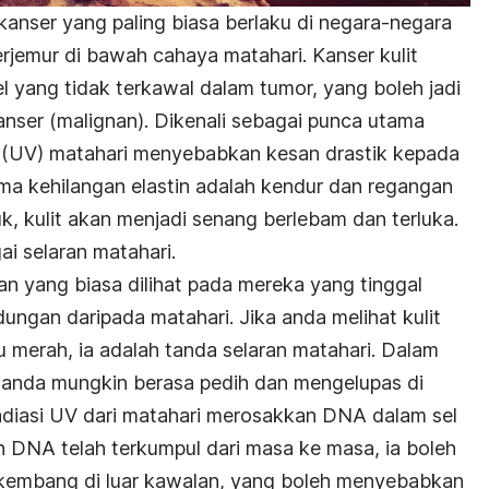
kanser yang paling biasa berlaku di negara-negara
rjemur di bawah cahaya matahari. Kanser kulit
l yang tidak terkawal dalam tumor, yang boleh jadi
anser (malignan). Dikenali sebagai punca utama
let (UV) matahari menyebabkan kesan drastik kepada
rtama kehilangan elastin adalah kendur dan regangan
uk, kulit akan menjadi senang berlebam dan terluka.
ai selaran matahari.
an yang biasa dilihat pada mereka yang tinggal
indungan daripada matahari. Jika anda melihat kulit
 merah, ia adalah tanda selaran matahari. Dalam
 anda mungkin berasa pedih dan mengelupas di
diasi UV dari matahari merosakkan DNA dalam sel
n DNA telah terkumpul dari masa ke masa, ia boleh
kembang di luar kawalan, yang boleh menyebabkan