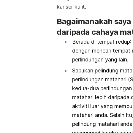
kanser kulit.
Bagaimanakah saya d
daripada cahaya mat
Berada di tempat redup
:
dengan mencari tempat 
perlindungan yang lain.
Sapukan pelindung mata
perlindungan matahari (
kedua-dua perlindungan 
matahari lebih daripada
aktiviti luar yang memb
matahari anda. Selain i
pelindung matahari anda
mempunyai jangka hayat t