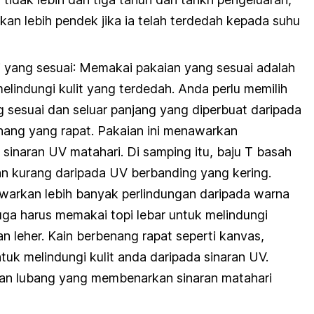
kan lebih pendek jika ia telah terdedah kepada suhu
i yang sesuai
: Memakai pakaian yang sesuai adalah
melindungi kulit yang terdedah. Anda perlu memilih
g sesuai dan seluar panjang yang diperbuat daripada
nang yang rapat. Pakaian ini menawarkan
i sinaran UV matahari. Di samping itu, baju T basah
n kurang daripada UV berbanding yang kering.
warkan lebih banyak perlindungan daripada warna
uga harus memakai topi lebar untuk melindungi
an leher. Kain berbenang rapat seperti kanvas,
tuk melindungi kulit anda daripada sinaran UV.
gan lubang yang membenarkan sinaran matahari