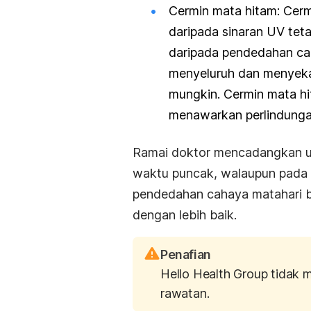
Cermin mata hitam: Cerm
daripada sinaran UV teta
daripada pendedahan ca
menyeluruh dan menyek
mungkin. Cermin mata h
menawarkan perlindunga
Ramai doktor mencadangkan unt
waktu puncak, walaupun pada
pendedahan cahaya matahari 
dengan lebih baik.
Penafian
Hello Health Group tidak 
rawatan.