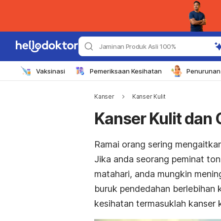
Jaminan Produk Asli 100%
Vaksinasi
Pemeriksaan Kesihatan
Penurunan 
Kanser
Kanser Kulit
Kanser Kulit dan
Ramai orang sering mengaitkan
Jika anda seorang peminat tona
matahari, anda mungkin mening
buruk pendedahan berlebihan 
kesihatan termasuklah kanser ku