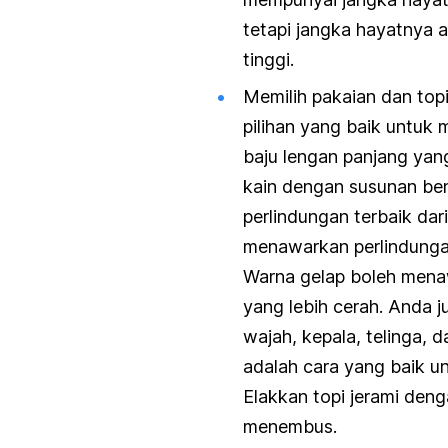
tetapi jangka hayatnya a
tinggi.
Memilih pakaian dan top
pilihan yang baik untuk 
baju lengan panjang yan
kain dengan susunan be
perlindungan terbaik dar
menawarkan perlindunga
Warna gelap boleh mena
yang lebih cerah. Anda j
wajah, kepala, telinga, d
adalah cara yang baik un
Elakkan topi jerami den
menembus.