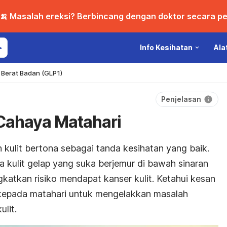
🍌 Masalah ereksi? Berbincang dengan doktor secara per
Info Kesihatan
Ala
Berat Badan (GLP1)
Penjelasan
 Cahaya Matahari
 kulit bertona sebagai tanda kesihatan yang baik.
 kulit gelap yang suka berjemur di bawah sinaran
katkan risiko mendapat kanser kulit. Ketahui kesan
kepada matahari untuk mengelakkan masalah
lit.