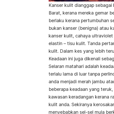
Kanser kulit dianggap sebagai 
Barat, kerana mereka gemar be
berlaku kerana pertumbuhan se
bukan kanser (benigna) atau k
kanser kulit, cahaya ultravio
elastin – tisu kulit. Tanda pe
kulit. Dalam kes yang lebih ter
Keadaan ini juga dikenali sebag
Selaran matahari adalah keada
terlalu lama di luar tanpa perl
anda menjadi merah jambu atau
beberapa keadaan yang teruk,
kawasan keradangan kerana ra
kulit anda. Sekiranya kerosaka
menyebabkan sel-sel mula ber