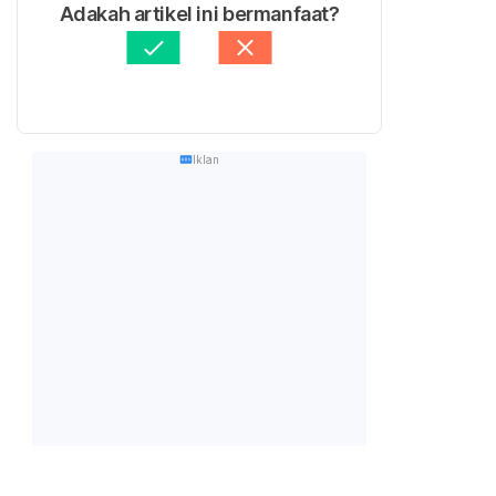
Adakah artikel ini bermanfaat?
Iklan