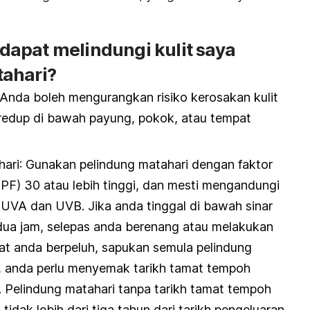
apat melindungi kulit saya
ahari?
 Anda boleh mengurangkan risiko kerosakan kulit
redup di bawah payung, pokok, atau tempat
hari
: Gunakan pelindung matahari dengan faktor
SPF) 30 atau lebih tinggi, dan mesti mengandungi
UVA dan UVB. Jika anda tinggal di bawah sinar
 dua jam, selepas anda berenang atau melakukan
uat anda berpeluh, sapukan semula pelindung
tu, anda perlu menyemak tarikh tamat tempoh
. Pelindung matahari tanpa tarikh tamat tempoh
idak lebih dari tiga tahun dari tarikh pengeluaran,