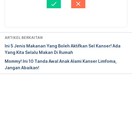
Firdaus Rahim
Diperbaharui oleh: 
Fatin Zahra
ARTIKEL BERKAITAN
Ini 5 Jenis Makanan Yang Boleh Aktifkan Sel Kanser! Ada
Yang Kita Selalu Makan Di Rumah
Mommy! Ini 10 Tanda Awal Anak Alami Kanser Limfoma,
Jangan Abaikan!
Loading...