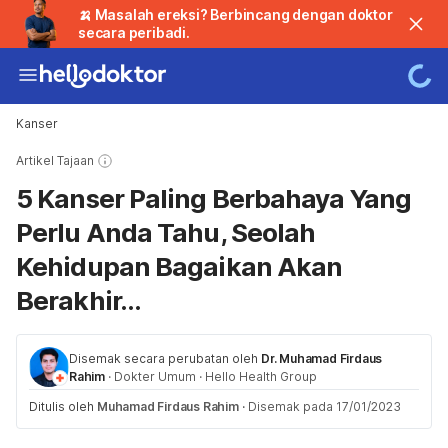
🍌 Masalah ereksi? Berbincang dengan doktor
secara peribadi.
Kanser
Artikel Tajaan
5 Kanser Paling Berbahaya Yang
Perlu Anda Tahu, Seolah
Kehidupan Bagaikan Akan
Berakhir...
Disemak secara perubatan oleh
Dr. Muhamad Firdaus
Rahim
·
Dokter Umum
·
Hello Health Group
Ditulis oleh
Muhamad Firdaus Rahim
·
Disemak pada 17/01/2023