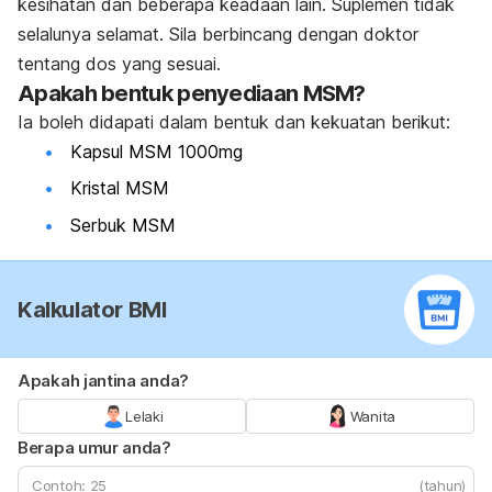
kesihatan dan beberapa keadaan lain. Suplemen tidak
selalunya selamat. Sila berbincang dengan doktor
tentang dos yang sesuai.
Apakah bentuk penyediaan MSM?
Ia boleh didapati dalam bentuk dan kekuatan berikut:
Kapsul MSM 1000mg
Kristal MSM
Serbuk MSM
Kalkulator BMI
Apakah jantina anda?
Lelaki
Wanita
Berapa umur anda?
(tahun)