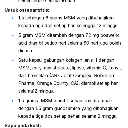
sekali sehari selama 10 hari.
Untuk osteoartritis
:
1.5 sehingga 6 grams MSM yang dibahagikan
kepada tiga dos setiap hari sehingga 12 minggu.
5 gram MSM ditambah dengan 7.2 mg boswellic
acid diambil setiap hari selama 60 hari juga boleh
diguna.
Satu kapsul gabungan kolagen jenis II dengan
MSM,
cetyl myristoleate, lipase, vitamin C, kunyit,
dan bromelain
(AR7 Joint Complex, Robinson
Pharma, Orange County, CA), diambil setiap hari
selama12 minggu.
1.5 grams MSM diambil setiap hari ditambah
dengan 1.5 gram glucosamine yang dibahagikan
kepada tiga dos setiap sehari selama 2 minggu.
Sapu pada kulit: