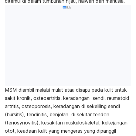
ditemui di dalam tumbuhan hijau, haiwan dan manusia.
Iklan
MSM diambil melalui mulut atau disapu pada kulit untuk
sakit kronik, osteoartritis, keradangan sendi, reumatoid
artritis, osteoporosis, keradangan di sekeliling sendi
(bursitis), tendinitis, benjolan di sekitar tendon
(tenosynovitis), kesakitan muskuloskeletal, kekejangan
otot, keadaan kulit yang mengeras yang dipanggil