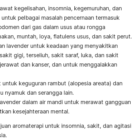
awat kegelisahan, insomnia, kegemuruhan, dan
n untuk pelbagai masalah pencernaan termasuk
domen dari gas dalam usus atau rongga
makan, muntah, loya, flatulens usus, dan sakit perut.
n lavender untuk keadaan yang menyakitkan
kit gigi, terseliuh, sakit saraf, luka, dan sakit
k jerawat dan kanser, dan untuk menggalakkan
t untuk keguguran rambut (alopesia areata) dan
u nyamuk dan serangga lain.
avender dalam air mandi untuk merawat gangguan
tkan kesejahteraan mental.
juan aromaterapi untuk insomnia, sakit, dan agitasi
ia.