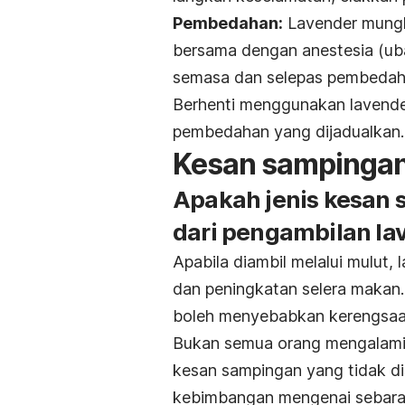
Pembedahan:
Lavender mungki
bersama dengan anestesia (uba
semasa dan selepas pembedaha
Berhenti menggunakan lavende
pembedahan yang dijadualkan.
Kesan sampinga
Apakah jenis kesan 
dari pengambilan la
Apabila diambil melalui mulut,
dan peningkatan selera makan. 
boleh menyebabkan kerengsaa
Bukan semua orang mengalami 
kesan sampingan yang tidak di
kebimbangan mengenai sebarang