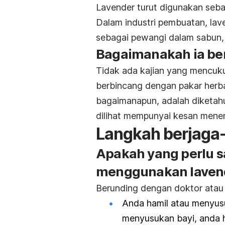
Lavender turut digunakan seb
Dalam industri pembuatan, lav
sebagai pewangi dalam sabun, 
Bagaimanakah ia be
Tidak ada kajian yang mencukup
berbincang dengan pakar herba
bagaimanapun, adalah diketah
dilihat mempunyai kesan mene
Langkah berjaga
Apakah yang perlu s
menggunakan laven
Berunding dengan doktor atau ah
Anda hamil atau menyus
menyusukan bayi, anda 