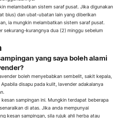
n melambatkan sistem saraf pusat. Jika digunakan
t bius) dan ubat-ubatan lain yang diberikan
n, ia mungkin melambatkan sistem saraf pusat.
r sekurang-kurangnya dua (2) minggu sebelum
n
sampingan yang saya boleh alami
vender?
 lavender boleh menyebabkan sembelit, sakit kepala,
Apabila disapu pada kulit, lavender adakalanya
n.
kesan sampingan ini. Mungkin terdapat beberapa
senaraikan di atas. Jika anda mempunyai
 kesan sampingan, sila rujuk ahli herba atau