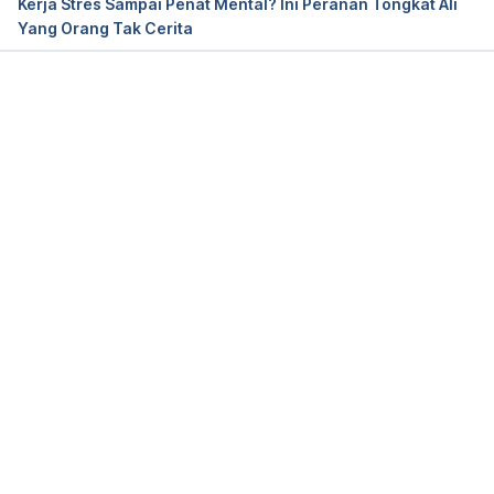
Kerja Stres Sampai Penat Mental? Ini Peranan Tongkat Ali
Yang Orang Tak Cerita
Loading...