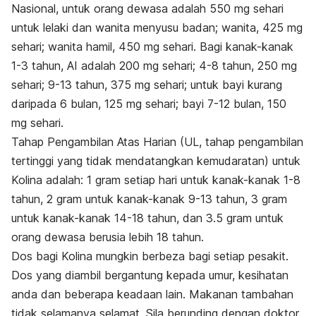
Nasional, untuk orang dewasa adalah 550 mg sehari
untuk lelaki dan wanita menyusu badan; wanita, 425 mg
sehari; wanita hamil, 450 mg sehari. Bagi kanak-kanak
1-3 tahun, AI adalah 200 mg sehari; 4-8 tahun, 250 mg
sehari; 9-13 tahun, 375 mg sehari; untuk bayi kurang
daripada 6 bulan, 125 mg sehari; bayi 7-12 bulan, 150
mg sehari.
Tahap Pengambilan Atas Harian (UL, tahap pengambilan
tertinggi yang tidak mendatangkan kemudaratan) untuk
Kolina adalah: 1 gram setiap hari untuk kanak-kanak 1-8
tahun, 2 gram untuk kanak-kanak 9-13 tahun, 3 gram
untuk kanak-kanak 14-18 tahun, dan 3.5 gram untuk
orang dewasa berusia lebih 18 tahun.
Dos bagi
Kolina
mungkin berbeza bagi setiap pesakit.
Dos yang diambil bergantung kepada umur, kesihatan
anda dan beberapa keadaan lain. Makanan tambahan
tidak selamanya selamat. Sila berunding dengan doktor