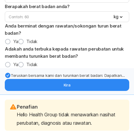
Berapakah berat badan anda?
kg
Anda berminat dengan rawatan/sokongan turun berat
badan?
Ya
Tidak
Adakah anda terbuka kepada rawatan perubatan untuk
membantu turunkan berat badan?
Ya
Tidak
Teruskan bersama kami dan turunkan berat badan: Dapatkan
kemas kini pakar tentang rawatan & sokongan penurunan berat
Kira
badan terus ke (peti masuk > inbox) anda.
Penafian
Hello Health Group tidak menawarkan nasihat
perubatan, diagnosis atau rawatan.