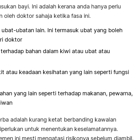
ukan bayi. Ini adalah kerana anda hanya perlu
oleh doktor sahaja ketika fasa ini.
bat-ubatan lain. Ini termasuk ubat yang boleh
ari doktor
terhadap bahan dalam kiwi atau ubat atau
 atau keadaan kesihatan yang lain seperti fungsi
ahan yang lain seperti terhadap makanan, pewarna,
aiwan
rba adalah kurang ketat berbanding kawalan
diperlukan untuk menentukan keselamatannya.
men ini mesti mengatasi risikonya sebelum diambil.