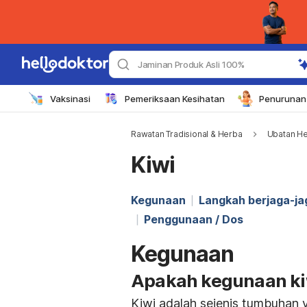
Jaminan Produk Asli 100%
Vaksinasi
Pemeriksaan Kesihatan
Penurunan 
Rawatan Tradisional & Herba
Ubatan H
Kiwi
Kegunaan
Langkah berjaga-ja
Penggunaan / Dos
Kegunaan
Apakah kegunaan ki
Kiwi adalah sejenis tumbuhan 