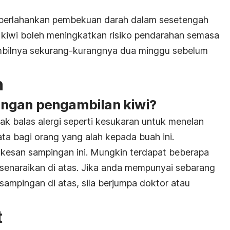
perlahankan pembekuan darah dalam sesetengah
a kiwi boleh meningkatkan risiko pendarahan semasa
bilnya sekurang-kurangnya dua minggu sebelum
n
ngan pengambilan kiwi?
ak balas alergi seperti kesukaran untuk menelan
ta bagi orang yang alah kepada buah ini.
kesan sampingan ini. Mungkin terdapat beberapa
senaraikan di atas. Jika anda mempunyai sebarang
mpingan di atas, sila berjumpa doktor atau
t