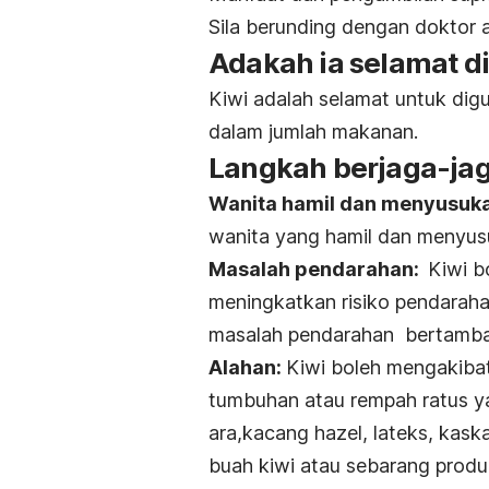
Sila berunding dengan doktor a
Adakah ia selamat 
Kiwi adalah selamat untuk dig
dalam jumlah makanan.
Langkah berjaga-ja
Wanita hamil dan menyusuk
wanita yang hamil dan menyus
Masalah pendarahan:
Kiwi 
meningkatkan risiko pendaraha
masalah pendarahan bertamba
Alahan:
Kiwi boleh mengakiba
tumbuhan atau rempah ratus ya
ara,kacang hazel, lateks, kaska
buah kiwi atau sebarang prod