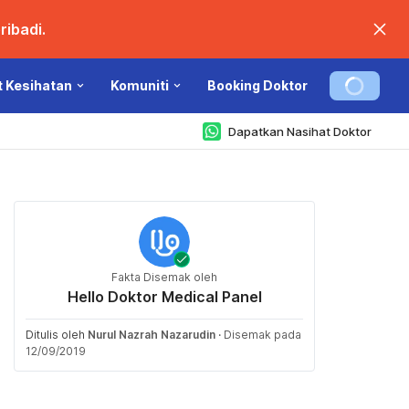
ibadi.
t Kesihatan
Komuniti
Booking Doktor
Dapatkan Nasihat Doktor
Fakta Disemak oleh
Hello Doktor Medical Panel
Ditulis oleh
Nurul Nazrah Nazarudin
·
Disemak pada
12/09/2019