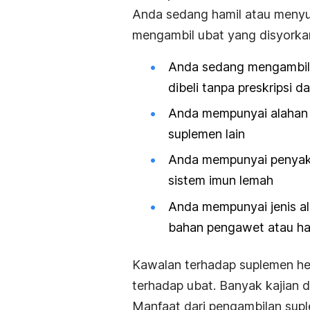
Anda sedang hamil atau menyus
mengambil ubat yang disyorkan 
Anda sedang mengambil u
dibeli tanpa preskripsi d
Anda mempunyai alahan 
suplemen lain
Anda mempunyai penyakit
sistem imun lemah
Anda mempunyai jenis al
bahan pengawet atau h
Kawalan terhadap suplemen he
terhadap ubat. Banyak kajian 
Manfaat dari pengambilan suple