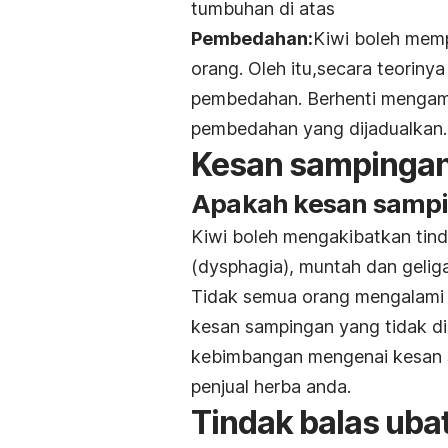
tumbuhan di atas
Pembedahan:
Kiwi boleh mem
orang. Oleh itu,secara teoriny
pembedahan. Berhenti mengam
pembedahan yang dijadualkan.
Kesan sampinga
Apakah kesan sampi
Kiwi boleh mengakibatkan tind
(dysphagia), muntah dan geliga
Tidak semua orang mengalami 
kesan sampingan yang tidak di
kebimbangan mengenai kesan sa
penjual herba anda.
Tindak balas uba