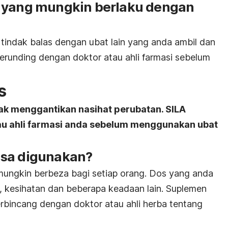
s yang mungkin berlaku dengan
indak balas dengan ubat lain yang anda ambil dan
berunding dengan doktor atau ahli farmasi sebelum
s
ak menggantikan nasihat perubatan. SILA
au ahli farmasi anda sebelum menggunakan ubat
asa digunakan?
mungkin berbeza bagi setiap orang. Dos yang anda
 kesihatan dan beberapa keadaan lain. Suplemen
berbincang dengan doktor atau ahli herba tentang