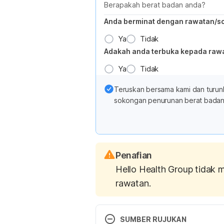
Berapakah berat badan anda?
Anda berminat dengan rawatan/s
Ya
Tidak
Adakah anda terbuka kepada raw
Ya
Tidak
Teruskan bersama kami dan turun
sokongan penurunan berat badan 
Penafian
Hello Health Group tidak 
rawatan.
SUMBER RUJUKAN