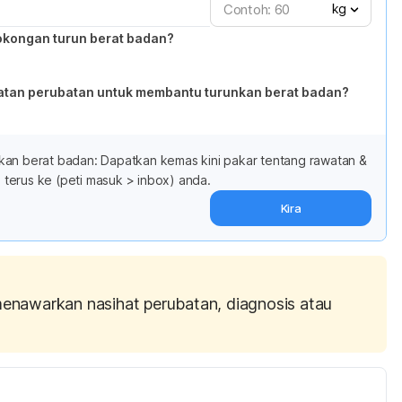
kg
okongan turun berat badan?
atan perubatan untuk membantu turunkan berat badan?
kan berat badan: Dapatkan kemas kini pakar tentang rawatan &
terus ke (peti masuk > inbox) anda.
Kira
menawarkan nasihat perubatan, diagnosis atau