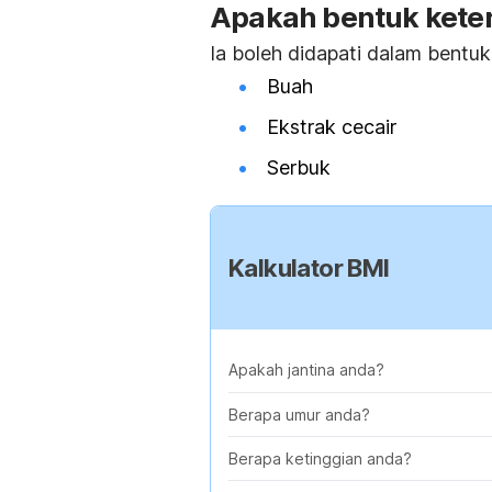
Apakah bentuk keter
Ia boleh didapati dalam bentuk
Buah
Ekstrak cecair
Serbuk
Kalkulator BMI
Apakah jantina anda?
Berapa umur anda?
Berapa ketinggian anda?