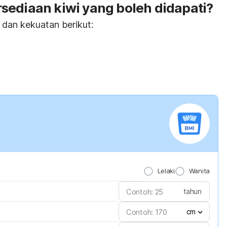
sediaan kiwi yang boleh didapati?
 dan kekuatan berikut:
Lelaki
Wanita
tahun
cm