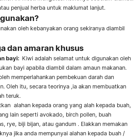
tau penjual herba untuk maklumat lanjut.
digunakan?
unakan oleh kebanyakan orang sekiranya diambil
ga dan amaran khusus
an bayi:
Kiwi adalah selamat untuk digunakan oleh
ukan bayi apabila diambil dalam amaun makanan.
boleh memperlahankan pembekuan darah dan
n. Oleh itu, secara teorinya ,ia akan membuatkan
h teruk.
tkan alahan kepada orang yang alah kepada buah,
ng lain seperti avokado,
birch pollen, buah
s, rye, biji bijan, atau gandum
. Elakkan memakan
uknya jika anda mempunyai alahan kepada buah /