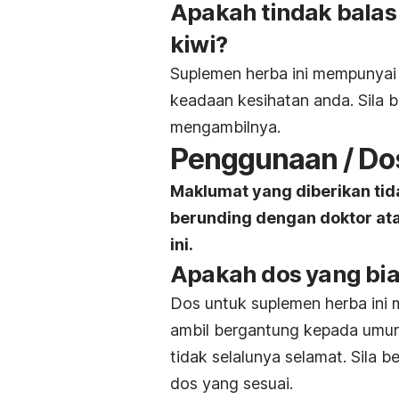
Apakah tindak bala
kiwi?
Suplemen herba ini
mempunyai t
keadaan kesihatan anda. Sila 
mengambilnya.
Penggunaan / Do
Maklumat yang diberikan tid
berunding dengan doktor at
ini.
Apakah dos yang bi
Dos untuk suplemen herba ini 
ambil bergantung kepada umur,
tidak selalunya selamat. Sila 
dos yang sesuai.