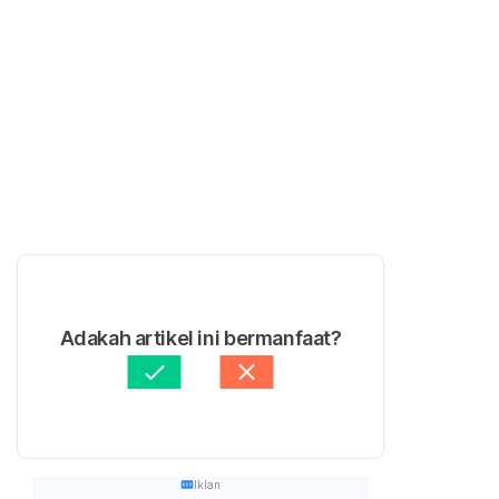
Adakah artikel ini bermanfaat?
Iklan