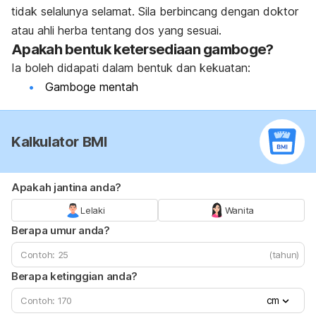
tidak selalunya selamat. Sila berbincang dengan doktor
atau ahli herba tentang dos yang sesuai.
Apakah bentuk ketersediaan gamboge?
Ia boleh didapati dalam bentuk dan kekuatan:
Gamboge mentah
Kalkulator BMI
Apakah jantina anda?
Lelaki
Wanita
Berapa umur anda?
(tahun)
Berapa ketinggian anda?
cm