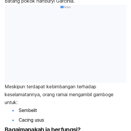
batang pokok hanburyi Garcinia.
Iklan
Meskipun terdapat kebimbangan terhadap
keselamatannya, orang ramai mengambil gamboge
untuk:
Sembelit
Cacing usus
Bagaimanakah ia berfungsi?