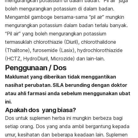
mengurangkan potassium di dalam badan. “Pil air” juga
boleh mengurangkan potassium di dalam badan.
Mengambil gamboge bersama-sama “pil air” mungkin
mengurangkan potassium dalam badan terlalu banyak.
“Pil air” yang boleh mengurangkan potassium
termasuklah chlorothiazie (Diuril), chlorothalidone
(Thalitone), furosemide (Lasix), hydrochlorothiazide
(HCTZ, HydroDiuril, Microzide) dan lain-lain.
Penggunaan / Dos
Maklumat yang diberikan tidak menggantikan
nasihat perubatan. SILA berunding dengan doktor
atau ahli farmasi anda sebelum menggunakan ubat
ini.
Apakah dos yang biasa?
Dos untuk suplemen herba ini mungkin berbeza bagi
setiap orang. Dos yang anda ambil bergantung kepada
umur, kesihatan dan beberapa keadaan lain. Suplemen