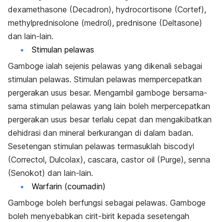
dexamethasone (Decadron), hydrocortisone (Cortef),
methylprednisolone (medrol), prednisone (Deltasone)
dan lain-lain.
Stimulan pelawas
Gamboge ialah sejenis pelawas yang dikenali sebagai
stimulan pelawas. Stimulan pelawas mempercepatkan
pergerakan usus besar. Mengambil gamboge bersama-
sama stimulan pelawas yang lain boleh merpercepatkan
pergerakan usus besar terlalu cepat dan mengakibatkan
dehidrasi dan mineral berkurangan di dalam badan.
Sesetengan stimulan pelawas termasuklah biscodyl
(Correctol, Dulcolax), cascara, castor oil (Purge), senna
(Senokot) dan lain-lain.
Warfarin (coumadin)
Gamboge boleh berfungsi sebagai pelawas. Gamboge
boleh menyebabkan cirit-birit kepada sesetengah