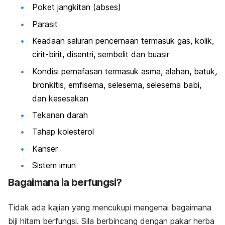
Poket jangkitan (abses)
Parasit
Keadaan saluran pencernaan termasuk gas, kolik,
cirit-birit, disentri, sembelit dan buasir
Kondisi pernafasan termasuk asma, alahan, batuk,
bronkitis, emfisema, selesema, selesema babi,
dan kesesakan
Tekanan darah
Tahap kolesterol
Kanser
Sistem imun
Bagaimana ia berfungsi?
Tidak ada kajian yang mencukupi mengenai bagaimana
biji hitam berfungsi. Sila berbincang dengan pakar herba