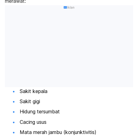
merawat:
Iklan
Sakit kepala
Sakit gigi
Hidung tersumbat
Cacing usus
Mata merah jambu (konjunktivitis)