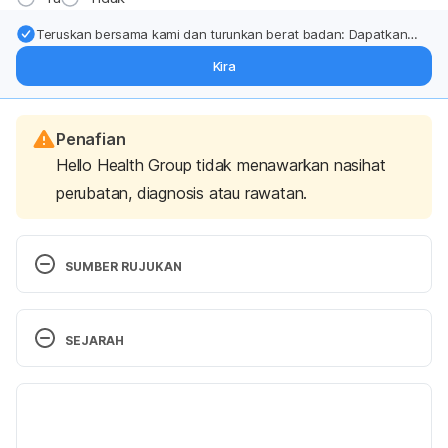
Teruskan bersama kami dan turunkan berat badan: Dapatkan
kemas kini pakar tentang rawatan & sokongan penurunan berat
Kira
badan terus ke (peti masuk > inbox) anda.
Penafian
Hello Health Group tidak menawarkan nasihat
perubatan, diagnosis atau rawatan.
SUMBER RUJUKAN
Black Seed. 
http://www.greenmedinfo.com/blog/black-seed-
SEJARAH
remedy-everything-death. Accessed March 15, 
2017.
Versi Terbaru
Black Seed. https://draxe.com/black-seed-oil-
27/11/2019
benefits/. Accessed March 15, 2017.