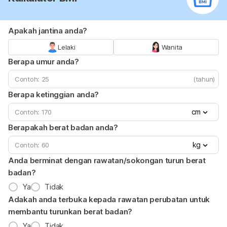
Apakah jantina anda?
Lelaki
Wanita
Berapa umur anda?
(tahun)
Berapa ketinggian anda?
cm
Berapakah berat badan anda?
kg
Anda berminat dengan rawatan/sokongan turun berat
badan?
Ya
Tidak
Adakah anda terbuka kepada rawatan perubatan untuk
membantu turunkan berat badan?
Ya
Tidak