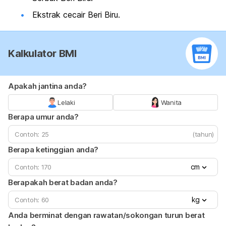
Ekstrak cecair Beri Biru.
Kalkulator BMI
Apakah jantina anda?
Lelaki
Wanita
Berapa umur anda?
(tahun)
Berapa ketinggian anda?
cm
Berapakah berat badan anda?
kg
Anda berminat dengan rawatan/sokongan turun berat