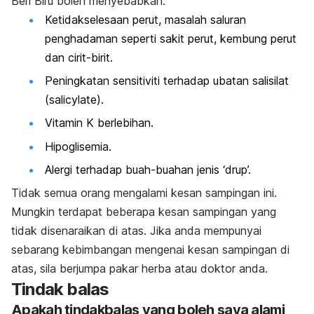
Beri Biru boleh menyebabkan:
Ketidakselesaan perut, masalah saluran
penghadaman seperti sakit perut, kembung perut
dan cirit-birit.
Peningkatan sensitiviti terhadap ubatan salisilat
(
salicylate
).
Vitamin K berlebihan.
Hipoglisemia.
Alergi terhadap buah-buahan jenis ‘drup’.
Tidak semua orang mengalami kesan sampingan ini.
Mungkin terdapat beberapa kesan sampingan yang
tidak disenaraikan di atas. Jika anda mempunyai
sebarang kebimbangan mengenai kesan sampingan di
atas, sila berjumpa pakar herba atau doktor anda.
Tindak balas
Apakah tindakbalas yang boleh saya alami