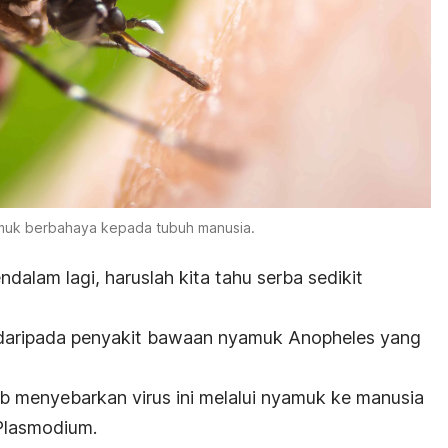
muk berbahaya kepada tubuh manusia.
dalam lagi, haruslah kita tahu serba sedikit
daripada penyakit bawaan nyamuk Anopheles yang
 menyebarkan virus ini melalui nyamuk ke manusia
Plasmodium.