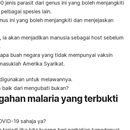
0 jenis parasit dari genus ini yang boleh menjangkiti
elbagai spesies lain.
genus ini yang boleh menjangkiti dan menjejaskan
, ia akan menjadikan manusia sebagai
host
sebelum
.
rapa buah negara yang tidak mempunyai vaksin
rmasuklah Amerika Syarikat.
e digunakan untuk melawannya.
 baik dari mengubati bukan?
ahan malaria yang terbukti
OVID-19 sahaja ya?
 terjadi jika kita kurang beri perhatian kepadanya!