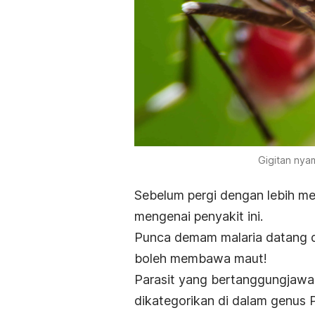
Gigitan nya
Sebelum pergi dengan lebih men
mengenai penyakit ini.
Punca demam malaria datang 
boleh membawa maut!
Parasit yang bertanggungjawab
dikategorikan di dalam genus 