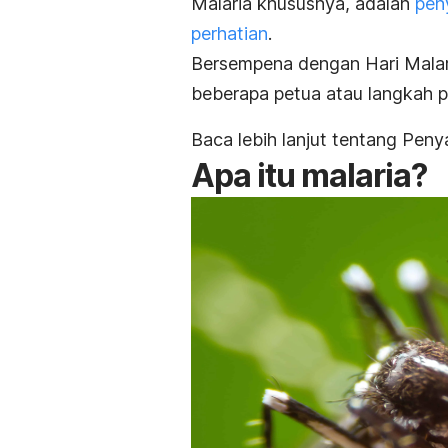
Malaria khususnya, adalah
pen
perhatian
.
Bersempena dengan Hari Malari
beberapa petua atau langkah p
Baca lebih lanjut tentang Peny
Apa itu malaria?