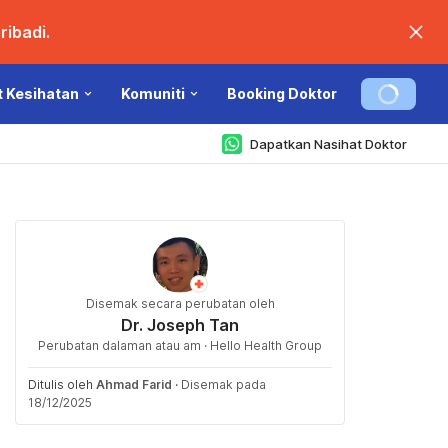
ibadi.
t Kesihatan
Komuniti
Booking Doktor
Dapatkan Nasihat Doktor
Disemak secara perubatan oleh
Dr. Joseph Tan
Perubatan dalaman atau am · Hello Health Group
Ditulis oleh
Ahmad Farid
·
Disemak pada
18/12/2025