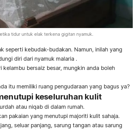
ika tidur untuk elak terkena gigitan nyamuk.
k seperti kebudak-budakan. Namun, inilah yang
ungi diri dari nyamuk malaria .
ri kelambu bersaiz besar, mungkin anda boleh
da itu memiliki ruang pengudaraan yang bagus ya?
menutupi keseluruhan kulit
urdah atau niqab di dalam rumah.
 pakaian yang menutupi majoriti kulit sahaja.
jang, seluar panjang, sarung tangan atau sarung