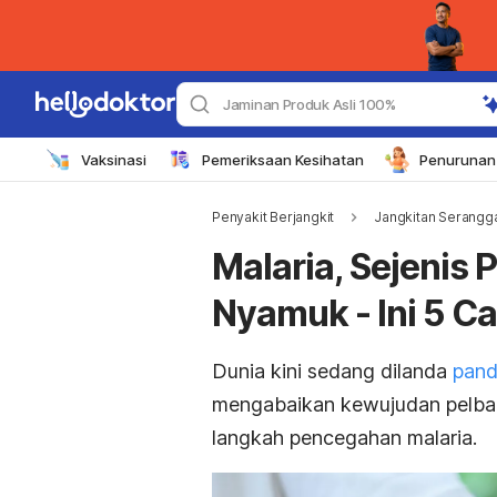
Jaminan Produk Asli 100%
Vaksinasi
Pemeriksaan Kesihatan
Penurunan 
Penyakit Berjangkit
Jangkitan Serangg
Malaria, Sejenis
Nyamuk - Ini 5 C
Dunia kini sedang dilanda
pand
mengabaikan kewujudan pelbaga
langkah pencegahan malaria.