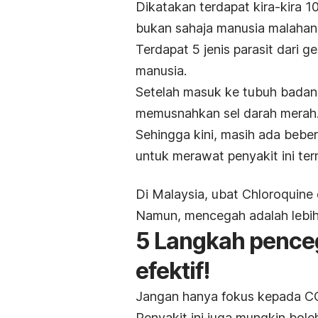
Dikatakan terdapat kira-kira 10
bukan sahaja manusia malahan p
Terdapat 5 jenis parasit dari 
manusia.
Setelah masuk ke tubuh badan
memusnahkan sel darah merah
Sehingga kini, masih ada bebe
untuk merawat penyakit ini te
Di Malaysia, ubat Chloroquin
Namun, mencegah adalah lebih
5 Langkah penceg
efektif!
Jangan hanya fokus kepada C
Penyakit ini juga mungkin boleh