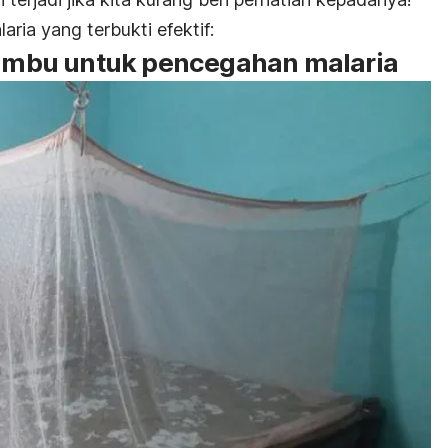
aria yang terbukti efektif:
elambu untuk pencegahan malaria