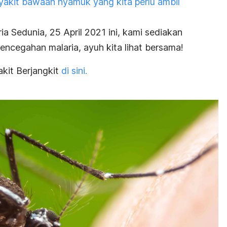
yakit bawaan nyamuk yang kita perlu ambil
a Sedunia, 25 April 2021 ini, kami sediakan
encegahan malaria, ayuh kita lihat bersama!
akit Berjangkit
di sini.