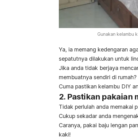
Gunakan kelambu ket
Ya, ia memang kedengaran aga
sepatutnya dilakukan untuk lind
Jika anda tidak berjaya menca
membuatnya sendiri di rumah?
Cuma pastikan kelambu DIY an
2. Pastikan pakaian 
Tidak perlulah anda memakai p
Cukup sekadar anda mengenakan
Caranya, pakai baju lengan pan
kaki!