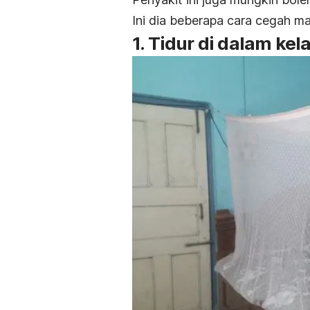
Ini dia beberapa cara cegah mal
1. Tidur di dalam k