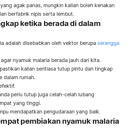
 yang agak panas, mungkin kalian boleh kenakan
n berfabrik nipis serta lembut.
ingkap ketika berada di dalam
ia adalah disebabkan oleh vektor berupa
serangga
 agar nyamuk malaria berada jauh dari kita.
pastikan kalian sentiasa tutup pintu dan tingkap
e dalam rumah.
fektif.
nda perlu tutup juga celah-celah lubang
mpat yang tinggi.
mpu mendapatkan pengudaraan yang baik.
 tempat pembiakan nyamuk malaria