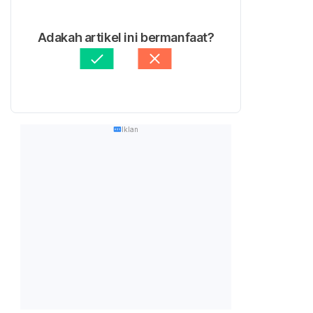
Adakah artikel ini bermanfaat?
Iklan