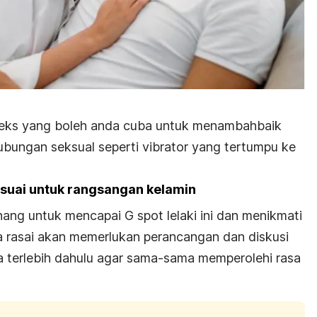
seks yang boleh anda cuba untuk menambahbaik
bungan seksual seperti
vibrator
yang tertumpu ke
esuai untuk rangsangan kelamin
ang untuk mencapai G spot lelaki ini dan menikmati
a rasai akan memerlukan perancangan dan diskusi
 terlebih dahulu agar sama-sama memperolehi rasa