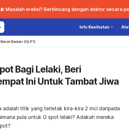
🍌 Masalah ereksi? Berbincang dengan doktor secara per
Info Kesihatan
Ala
Berat Badan (GLP1)
ot Bagi Lelaki, Beri
mpat Ini Untuk Tambat Jiwa
adalah titik yang terletak kira-kira 2 inci daripada
aimana pula untuk G spot lelaki? Adakah mereka
spot?