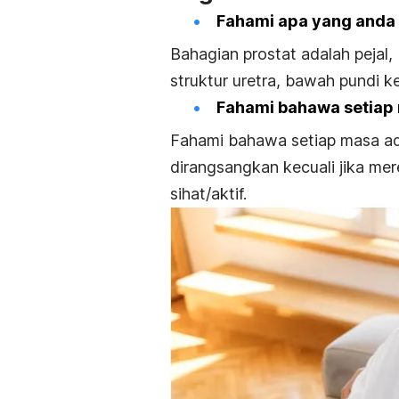
Fahami apa yang anda 
Bahagian prostat adalah pejal, 
struktur uretra, bawah pundi k
Fahami bahawa setiap
Fahami bahawa setiap masa ada
dirangsangkan kecuali jika me
sihat/aktif.