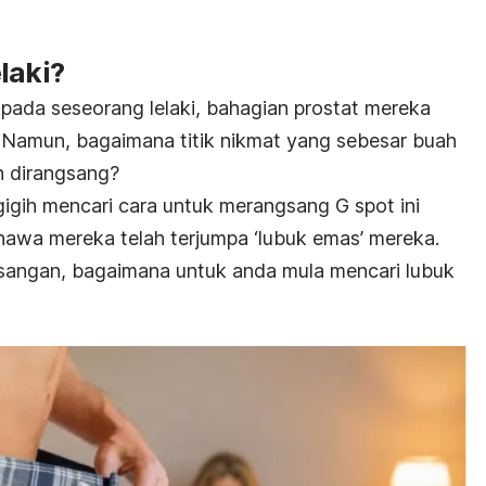
laki?
G pada seseorang lelaki, bahagian prostat mereka
 Namun, bagaimana titik nikmat yang sebesar buah
n dirangsang?
gigih mencari cara untuk merangsang G spot ini
awa mereka telah terjumpa ‘lubuk emas’ mereka.
asangan, bagaimana untuk anda mula mencari lubuk