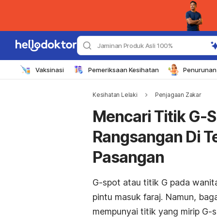
Jaminan Produk Asli 100%
Vaksinasi
Pemeriksaan Kesihatan
Penurunan 
Kesihatan Lelaki
Penjagaan Zakar
Mencari Titik G-Sp
Rangsangan Di Te
Pasangan
G-spot atau titik G pada wanita 
pintu masuk faraj. Namun, bag
mempunyai titik yang mirip G-