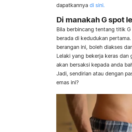
dapatkannya
di sini.
Di manakah G spot le
Bila berbincang tentang titik 
berada di kedudukan pertama.
berangan ini, boleh diakses da
Lelaki yang bekerja keras dan 
akan bersaksi kepada anda bah
Jadi, sendirian atau dengan p
emas ini?