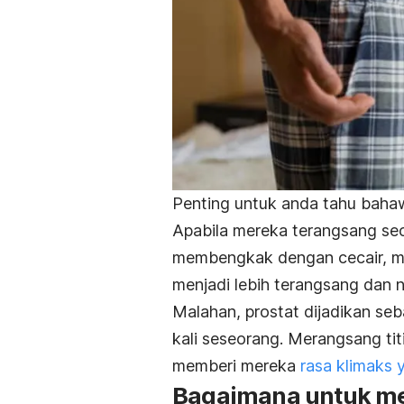
Penting untuk anda tahu bahaw
Apabila mereka terangsang se
membengkak dengan cecair, men
menjadi lebih terangsang dan n
Malahan, prostat dijadikan seb
kali seseorang. Merangsang ti
memberi mereka
rasa klimaks 
Bagaimana untuk me