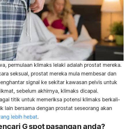
a, permulaan klimaks lelaki adalah prostat mereka.
cara seksual, prostat mereka mula membesar dan
ghantar signal ke sekitar kawasan pelvis untuk
ikmat, sebelum akhirnya, klimaks dicapai.
agai titik untuk memeriksa potensi klimaks berkali-
tik lain bersama dengan prostat seseorang akan
yang lebih hebat
.
ncari G spot pasangan anda?