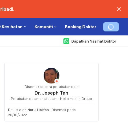
ibadi.
t Kesihatan
Komuniti
Booking Doktor
Dapatkan Nasihat Doktor
Disemak secara perubatan oleh
Dr. Joseph Tan
Perubatan dalaman atau am · Hello Health Group
Ditulis oleh
Nurul Halifah
·
Disemak pada
20/10/2022