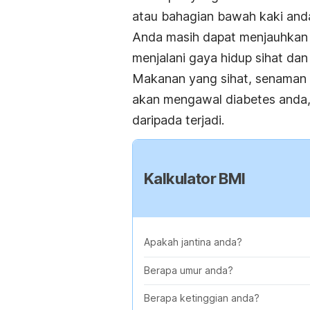
atau bahagian bawah kaki and
Anda masih dapat menjauhkan d
menjalani gaya hidup sihat da
Makanan yang sihat, senaman 
akan mengawal diabetes anda,
daripada terjadi.
Kalkulator BMI
Apakah jantina anda?
Berapa umur anda?
Berapa ketinggian anda?