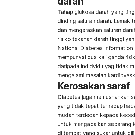
darah
Tahap glukosa darah yang tin
dinding saluran darah. Lemak t
dan mengeraskan saluran darah
risiko tekanan darah tinggi y
National Diabetes Information
mempunyai dua kali ganda risi
daripada indidvidu yag tidak m
mengalami masalah kardiovask
Kerosakan saraf
Diabetes juga memusnahkan sar
yang tidak tepat terhadap haba
mudah terdedah kepada keceder
untuk mengabaikan sebarang ke
di tempat yang sukar untuk dili