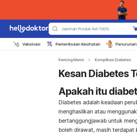
Jaminan Produk Asli 100%
Vaksinasi
Pemeriksaan Kesihatan
Penurunan 
Kencing Manis
Komplikasi Diabetes
Kesan Diabetes 
Apakah itu diabe
Diabetes adalah keadaan peru
menghasilkan atau menggunaka
bertanggungjawab untuk mengu
boleh dirawat, masih terdapat