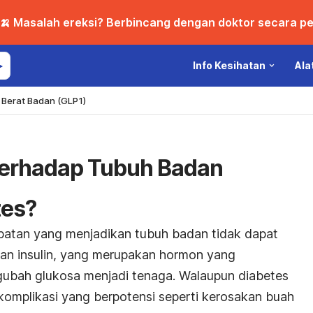
🍌 Masalah ereksi? Berbincang dengan doktor secara per
Info Kesihatan
Ala
Berat Badan (GLP1)
Terhadap Tubuh Badan
tes?
batan yang menjadikan tubuh badan tidak dapat
n insulin, yang merupakan hormon yang
bah glukosa menjadi tenaga. Walaupun diabetes
 komplikasi yang berpotensi seperti kerosakan buah