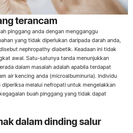
ang terancam
uah pinggang anda dengan mengganggu
han yang tidak diperlukan daripada darah anda,
sebut nephropathy diabetik. Keadaan ini tidak
ngkat awal. Satu-satunya tanda menunjukkan
rada dalam masalah adalah apabila terdapat
am air kencing anda (microalbuminuria). Individu
 diperiksa melalui nefropati untuk mengelakkan
kegagalan buah pinggang yang tidak dapat
ak dalam dinding salur