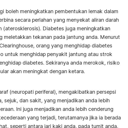
ggi boleh meningkatkan pembentukan lemak dalam
erbina secara perlahan yang menyekat aliran darah
 (aterosklerosis). Diabetes juga meningkatkan
ang meletakkan tekanan pada jantung anda. Menurut
 Clearinghouse
, orang yang menghidap diabetes
ko untuk menghidap penyakit jantung atau strok
enghidap diabetes. Sekiranya anda merokok, risiko
ular akan meningkat dengan ketara.
af (neuropati periferal), mengakibatkan persepsi
, sejuk, dan sakit, yang menjadikan anda lebih
aan. Ini juga menjadikan anda lebih cenderung
cederaan yang terjadi, terutamanya jika ia berada
hat, seperti antara jari kaki anda, pada tumit anda,