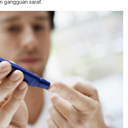
an gangguan saraf.