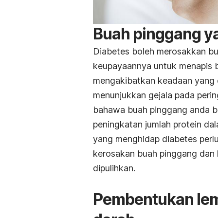
Buah pinggang y
Diabetes boleh merosakkan b
keupayaannya untuk menapis ba
mengakibatkan keadaan yang di
menunjukkan gejala pada peri
bahawa buah pinggang anda be
peningkatan jumlah protein dal
yang menghidap diabetes perlu
kerosakan buah pinggang dan 
dipulihkan.
Pembentukan lem