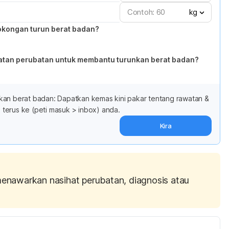
kg
okongan turun berat badan?
atan perubatan untuk membantu turunkan berat badan?
kan berat badan: Dapatkan kemas kini pakar tentang rawatan &
terus ke (peti masuk > inbox) anda.
Kira
menawarkan nasihat perubatan, diagnosis atau