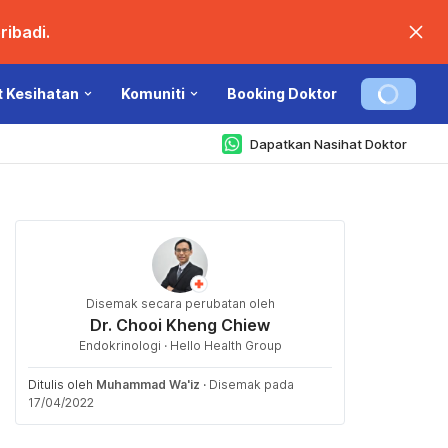
ibadi.
t Kesihatan
Komuniti
Booking Doktor
Dapatkan Nasihat Doktor
Disemak secara perubatan oleh
Dr. Chooi Kheng Chiew
Endokrinologi · Hello Health Group
Ditulis oleh
Muhammad Wa'iz
·
Disemak pada
17/04/2022