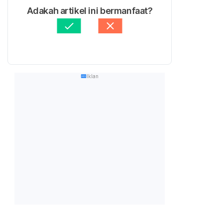
Adakah artikel ini bermanfaat?
Iklan